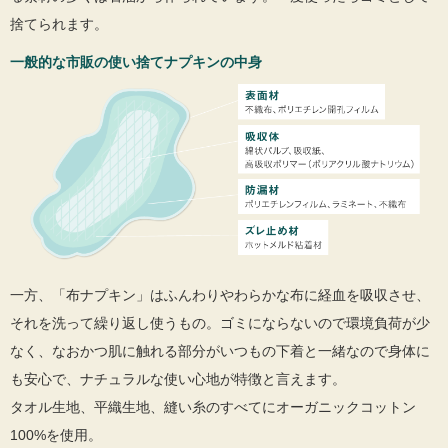
捨てられます。
一般的な市販の使い捨てナプキンの中身
一方、「布ナプキン」はふんわりやわらかな布に経血を吸収させ、
それを洗って繰り返し使うもの。ゴミにならないので環境負荷が少
なく、なおかつ肌に触れる部分がいつもの下着と一緒なので身体に
も安心で、ナチュラルな使い心地が特徴と言えます。
タオル生地、平織生地、縫い糸のすべてにオーガニックコットン
100%を使用。