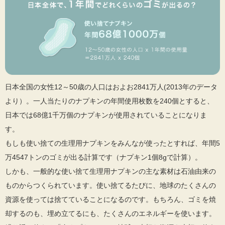
日本全国の女性12～50歳の人口はおよお2841万人(2013年のデータ
より）。一人当たりのナプキンの年間使用枚数を240個とすると、
日本では68億1千万個のナプキンが使用されていることになりま
す。
もしも使い捨ての生理用ナプキンをみんなが使ったとすれば、年間5
万4547トンのゴミが出る計算です（ナプキン1個8gで計算）。
しかも、一般的な使い捨て生理用ナプキンの主な素材は石油由来の
ものからつくられています。使い捨てるたびに、地球のたくさんの
資源を使っては捨てていることになるのです。もちろん、ゴミを焼
却するのも、埋め立てるにも、たくさんのエネルギーを使います。