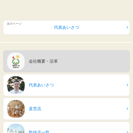
代表あいさつ
会社概要・沿革
代表あいさつ
直営店
取扱店一覧