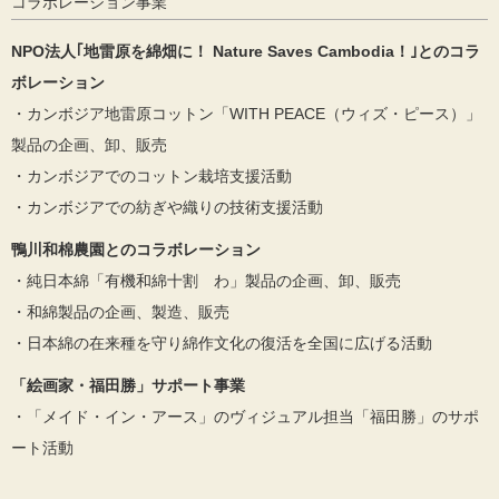
コラボレーション事業
NPO法人｢地雷原を綿畑に！ Nature Saves Cambodia！｣とのコラ
ボレーション
・カンボジア地雷原コットン「WITH PEACE（ウィズ・ピース）」
製品の企画、卸、販売
・カンボジアでのコットン栽培支援活動
・カンボジアでの紡ぎや織りの技術支援活動
鴨川和棉農園とのコラボレーション
・純日本綿「有機和綿十割 わ」製品の企画、卸、販売
・和綿製品の企画、製造、販売
・日本綿の在来種を守り綿作文化の復活を全国に広げる活動
「絵画家・福田勝」サポート事業
・「メイド・イン・アース」のヴィジュアル担当「福田勝」のサポ
ート活動