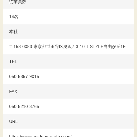
従業員数
14名
本社
〒158-0083 東京都世田谷区奥沢7-3-10 T-STYLE自由が丘1F
TEL
050-5357-9015
FAX
050-5210-3765
URL
https://www.made-in-earth.co.jp/