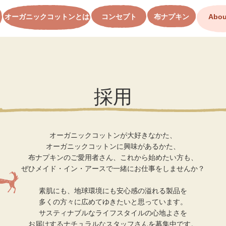
オーガニックコットンとは
コンセプト
布ナプキン
Abou
採用
オーガニックコットンが大好きなかた、
オーガニックコットンに興味があるかた、
布ナプキンのご愛用者さん、これから始めたい方も、
ぜひメイド・イン・アースで一緒にお仕事をしませんか？
素肌にも、地球環境にも安心感の溢れる製品を
多くの方々に広めてゆきたいと思っています。
サスティナブルなライフスタイルの心地よさを
お届けするナチュラルなスタッフさんを募集中です。