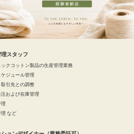
管理スタッフ
ニックコットン製品の生産管理業務
スケジュール管理
・取引先との調整
発注および在庫管理
管理
理 など
ッションデザイナー（業務委託可）