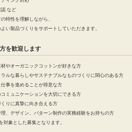
ッティング対応
認 など
材の特性を理解しながら、
のよい製品づくりをサポートしていただきます。
方を歓迎します
素材やオーガニックコットンが好きな方
ュラルな暮らしやサステナブルなものづくりに関心のある方
に仕事を進めることが得意な方
のコミュニケーションを大切にできる方
づくりに真摯に向き合える方
管理、デザイン、パターン制作の実務経験をお持ちの方
者を対象とした募集となります。