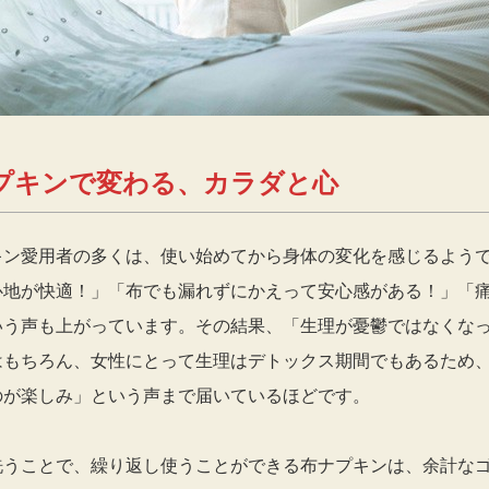
プキンで変わる、カラダと心
キン愛用者の多くは、使い始めてから身体の変化を感じるよう
心地が快適！」「布でも漏れずにかえって安心感がある！」「
いう声も上がっています。その結果、「生理が憂鬱ではなくな
はもちろん、女性にとって生理はデトックス期間でもあるため
のが楽しみ」という声まで届いているほどです。
洗うことで、繰り返し使うことができる布ナプキンは、余計な