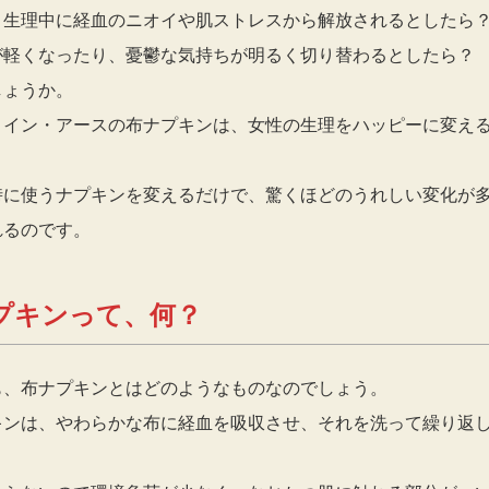
、生理中に経血のニオイや肌ストレスから解放されるとしたら
が軽くなったり、憂鬱な気持ちが明るく切り替わるとしたら？
しょうか。
・イン・アースの布ナプキンは、女性の生理をハッピーに変え
時に使うナプキンを変えるだけで、驚くほどのうれしい変化が
れるのです。
プキンって、何？
も、布ナプキンとはどのようなものなのでしょう。
キンは、やわらかな布に経血を吸収させ、それを洗って繰り返