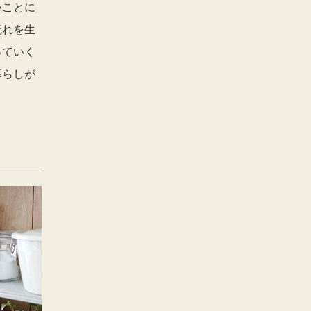
いことに
流れを生
っていく
暮らしが