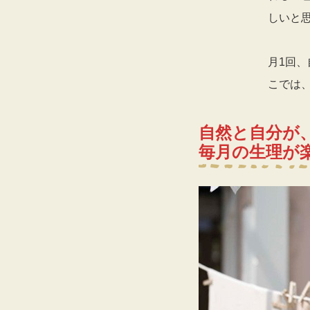
しいと
月1回
こでは
自然と自分が
毎月の生理が