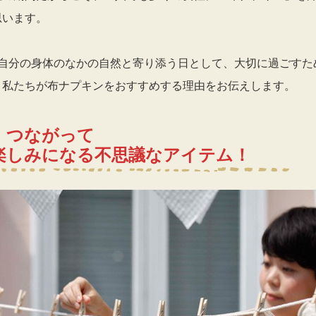
思います。
、自分の身体のなかの自然と寄り添う日として、大切に過ごすた
、私たちが布ナプキンをおすすめする理由をお伝えします。
、つながって
楽しみになる不思議なアイテム！