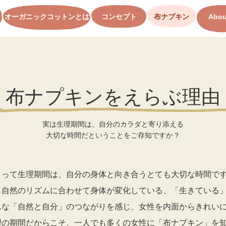
オーガニックコットンとは
コンセプト
布ナプキン
Abou
布ナプキンをえらぶ理由
実は生理期間は、自分のカラダと寄り添える
大切な時間だということをご存知ですか？
とって生理期間は、自分の身体と向き合うとても大切な時間で
も自然のリズムに合わせて身体が変化している、「生きている
んな「自然と自分」のつながりを感じ、女性を内面からきれい
理の期間だからこそ、一人でも多くの女性に「布ナプキン」を