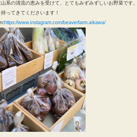
沢山系の清流の恵みを受けて、とてもみずみずしいお野菜です
を持ってきてくださいます！
m:
https://www.instagram.com/beaverfarm.aikawa/