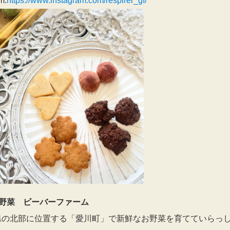
m:
https://www.instagram.com/respirer_gf/
機野菜 ビーバーファーム
県の北部に位置する「愛川町」で新鮮なお野菜を育てていらっ