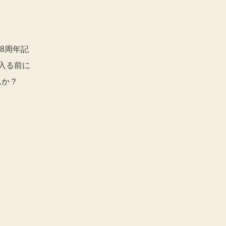
8周年記
入る前に
んか？