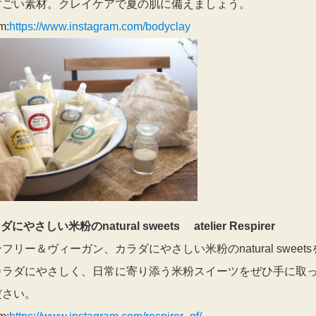
すごい素材。クレイケアで夏の肌に備えましょう。
m:
https://www.instagram.com/bodyclay
にやさしい米粉のnatural sweets atelier Respirer
フリー＆ヴィーガン、カラダにやさしい米粉のnatural sweet
カラダにやさしく、日常に寄り添う米粉スイーツをぜひ手に取
ださい。