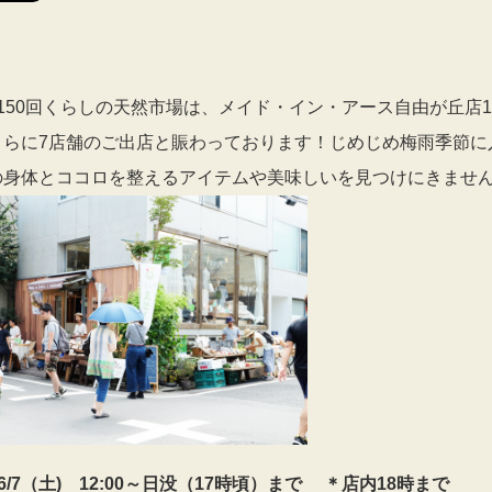
150回くらしの天然市場は、メイド・イン・アース自由が丘店1
さらに7店舗のご出店と賑わっております！じめじめ梅雨季節に
の身体とココロを整えるアイテムや美味しいを見つけにきませ
6/7（土) 12:00～日没（17時頃）まで ＊店内18時まで