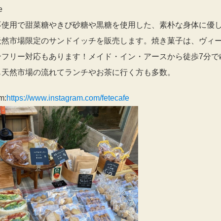
e
不使用で甜菜糖やきび砂糖や黒糖を使用した、素朴な身体に優
天然市場限定のサンドイッチを販売します。焼き菓子は、ヴィ
ンフリー対応もあります！メイド・イン・アースから徒歩7分で
も天然市場の流れてランチやお茶に行く方も多数。
m:
https://www.instagram.com/fetecafe