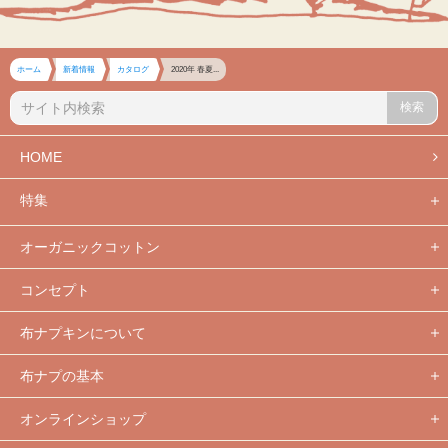
ホーム
新着情報
カタログ
2020年 春夏...
検索
HOME
特集
オーガニックコットン
コンセプト
布ナプキンについて
布ナプの基本
オンラインショップ