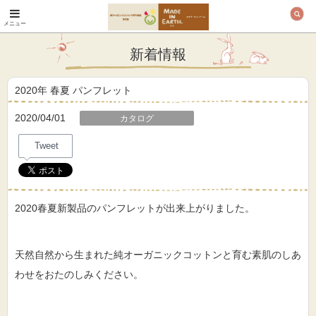
メニュー
オーガニックコットン
製品と布ナプキン メ
新着情報
イド・イン・アース
2020年 春夏 パンフレット
2020/04/01
カタログ
Tweet
2020春夏新製品のパンフレットが出来上がりました。
天然自然から生まれた純オーガニックコットンと育む素肌のしあ
わせをおたのしみください。