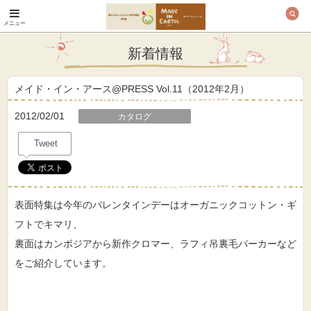
メニュー
オーガニックコットン
製品と布ナプキン メ
新着情報
イド・イン・アース
メイド・イン・アース@PRESS Vol.11（2012年2月）
2012/02/01
カタログ
Tweet
表面特集は今年のバレンタインデーはオーガニックコットン・ギ
フトでキマリ、
裏面はカンボジアから新作クロマー、ラフィ吊裏毛パーカーなど
をご紹介しています。