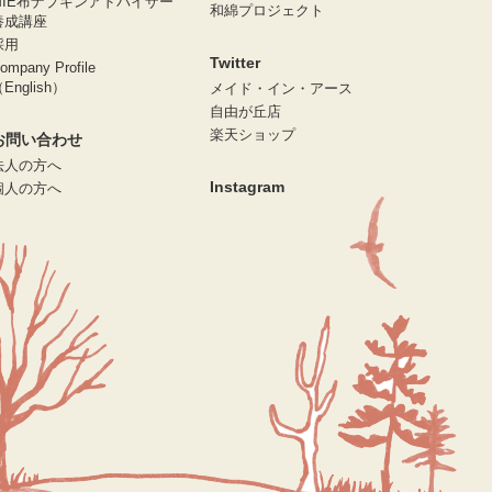
MIE布ナプキンアドバイザー
和綿プロジェクト
養成講座
採用
Twitter
ompany Profile
English）
メイド・イン・アース
自由が丘店
楽天ショップ
お問い合わせ
法人の方へ
Instagram
個人の方へ