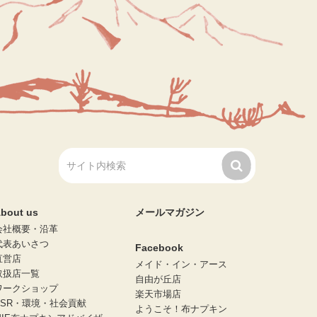
bout us
メールマガジン
会社概要・沿革
代表あいさつ
Facebook
直営店
メイド・イン・アース
取扱店一覧
自由が丘店
ワークショップ
楽天市場店
CSR・環境・社会貢献
ようこそ！布ナプキン