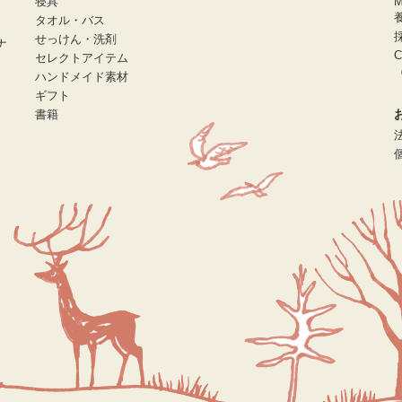
寝具
タオル・バス
せっけん・洗剤
ナ
C
セレクトアイテム
（
ハンドメイド素材
ギフト
書籍