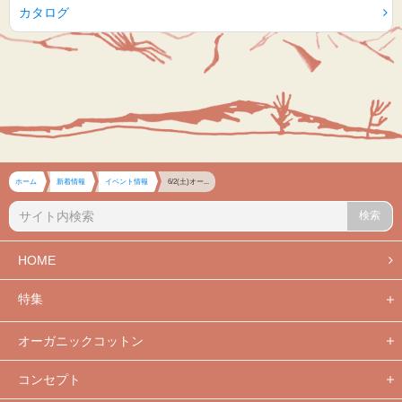
カタログ
ホーム
新着情報
イベント情報
6/2(土)オー...
検索
HOME
特集
オーガニックコットン
コンセプト