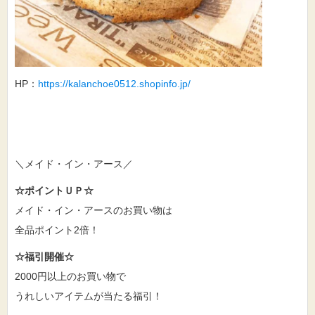
HP：
https://kalanchoe0512.shopinfo.jp/
＼メイド・イン・アース／
☆ポイントＵＰ☆
メイド・イン・アースのお買い物は
全品ポイント2倍！
☆福引開催☆
2000円以上のお買い物で
うれしいアイテムが当たる福引！