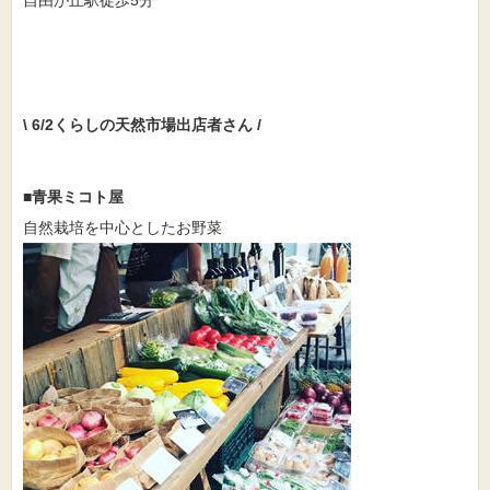
\ 6/2くらしの天然市場出店者さん /
■青果ミコト屋
自然栽培を中心としたお野菜