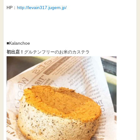
HP：
http://levain317.jugem.jp/
■
Kalanchoe
初出店！
グルテンフリーのお米のカステラ