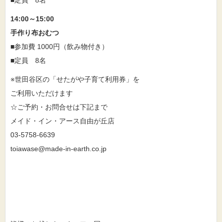
■定員 8名
14:00～15:00
手作り布おむつ
■参加費 1000円（飲み物付き）
■定員 8名
※世田谷区の「せたがや子育て利用券」を
ご利用いただけます
☆ご予約・お問合せは下記まで
メイド・イン・アース自由が丘店
03-5758-6639
toiawase@made-in-earth.co.jp