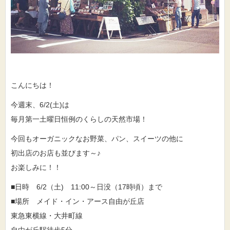
こんにちは！
今週末、6/2(土)は
毎月第一土曜日恒例のくらしの天然市場！
今回もオーガニックなお野菜、パン、スイーツの他に
初出店のお店も並びます～♪
お楽しみに！！
■日時 6/2（土) 11:00～日没（17時頃）まで
■場所 メイド・イン・アース自由が丘店
東急東横線・大井町線
自由が丘駅徒歩5分