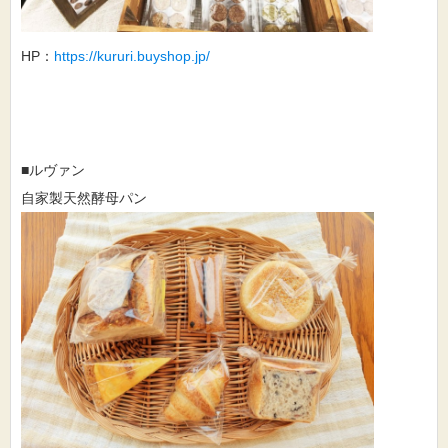
HP：
https://kururi.buyshop.jp/
■ルヴァン
自家製天然酵母パン