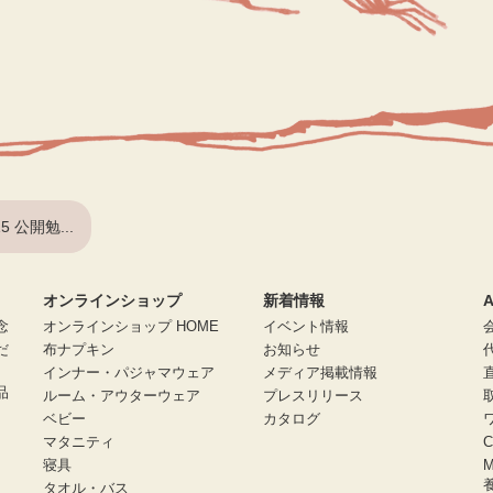
15 公開勉...
オンラインショップ
新着情報
A
念
オンラインショップ HOME
イベント情報
だ
布ナプキン
お知らせ
インナー・パジャマウェア
メディア掲載情報
品
ルーム・アウターウェア
プレスリリース
ベビー
カタログ
マタニティ
寝具
タオル・バス