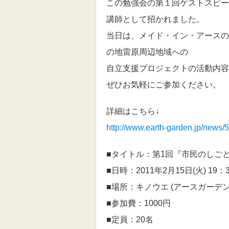
この勉強会の第１回ゲストスピー
講師として招かれました。
当日は、メイド・イン・アースの
の地雷原周辺地域への
自立支援プロジェクトの活動内容
ぜひお気軽にご参加ください。
詳細はこちら↓
http://www.earth-garden.jp/news/
■タイトル：第1回『市民のしご
■日時：2011年2月15日(火) 19：3
■場所：キノウエ (アースガーデン
■参加費：1000円
■定員：20名