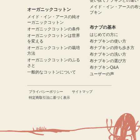
使い捨てナプキンとの違い
メイド・イン・アースの布
オーガニックコットン
プキン
メイド・イン・アースの純オ
ーガニックコットン
布ナプの基本
オーガニックコットンの条件
はじめての方に
オーガニックコットンは世界
を変える
布ナプキンの使い方
オーガニックコットンの栽培
布ナプキンの持ち歩き方
方法
布ナプキンの洗い方
オーガニックコットンのふる
布ナプキンの選び方
さと
布ナプキンQ&A
一般的なコットンについて
ユーザーの声
プライバシーポリシー
サイトマップ
特定商取引法に基づく表示