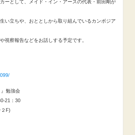
カーとして、メイド・イン・アースの代表・前田剛が
生い立ちや、おととしから取り組んでいるカンボジア
や視察報告などをお話しする予定です。
5099/
と』勉強会
0-21：30
２F)