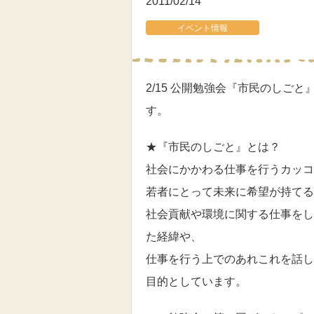
2011/02/14
イベント情報
2/15 公開勉強会『市民のしご
す。
★『市民のしごと』とは？
社会にかかわる仕事を行うカッ
若者にとって未来に希望が持てる
社会貢献や環境に関する仕事をし
た経緯や、
仕事を行う上でのあれこれを話し
目的としています。