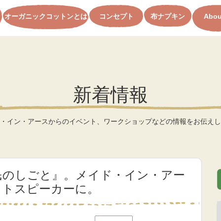
オーガニックコットンとは
コンセプト
布ナプキン
Abou
新着情報
・イン・アースからのイベント、ワークショップなどの情報をお伝えし
『市民のしごと』。メイド・イン・アー
ストスピーカーに。