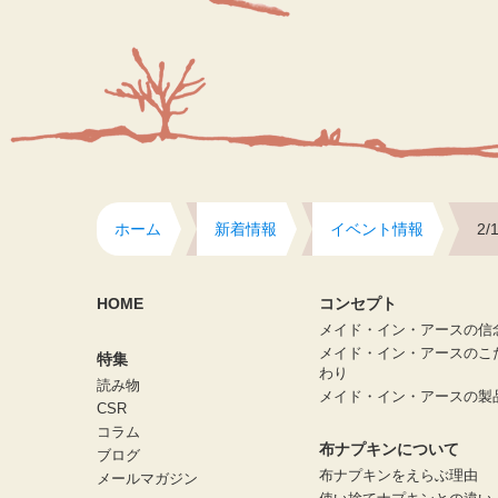
ホーム
新着情報
イベント情報
2/
HOME
コンセプト
メイド・イン・アースの信
メイド・イン・アースのこ
特集
わり
読み物
メイド・イン・アースの製
CSR
コラム
布ナプキンについて
ブログ
布ナプキンをえらぶ理由
メールマガジン