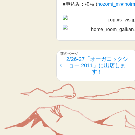
■申込み：松枝 (
nozomi_m★hotmai
2/26-27「オーガニックシ
ョー 2011」に出店しま
す！