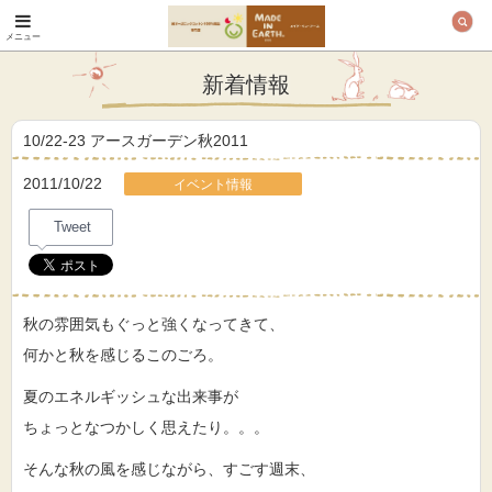
メニュー
オーガニックコットン
製品と布ナプキン メ
新着情報
イド・イン・アース
10/22-23 アースガーデン秋2011
2011/10/22
イベント情報
Tweet
秋の雰囲気もぐっと強くなってきて、
何かと秋を感じるこのごろ。
夏のエネルギッシュな出来事が
ちょっとなつかしく思えたり。。。
そんな秋の風を感じながら、すごす週末、