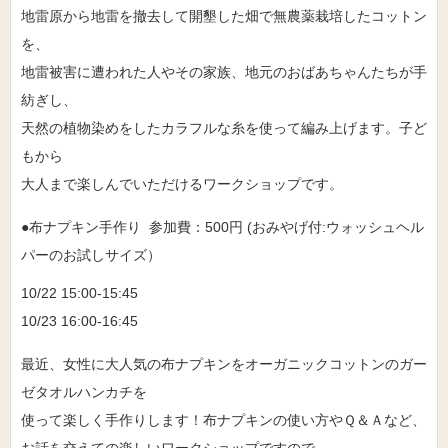
地雷原から地雷を撤去して開墾した畑で無農薬栽培したコットン
を、
地雷被害に遭われた人やその家族、地元のおばあちゃんたちが手
紡ぎし、
天然の植物染めをしたカラフルな糸を使って編み上げます。子ど
もから
大人まで楽しんでいただけるワークショップです。
●布ナプキン手作り 参加費：500円 (おみやげ付:ウォッシュヘル
パーのお試しサイズ）
10/22 15:00-15:45
10/23 16:00-16:45
最近、女性に大人気の布ナプキンをオーガニックコットンのガー
ゼタオルハンカチを
使って楽しく手作りします！布ナプキンの使い方やＱ＆Ａなど、