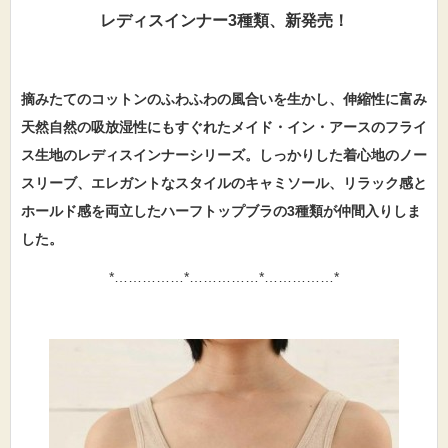
レディスインナー3種類、新発売！
摘みたてのコットンのふわふわの風合いを生かし、伸縮性に富み
天然自然の吸放湿性にもすぐれたメイド・イン・アースのフライ
ス生地のレディスインナーシリーズ。しっかりした着心地のノー
スリーブ、エレガントなスタイルのキャミソール、リラック感と
ホールド感を両立したハーフトップブラの
3
種類が仲間入りしま
した。
*……………*……………*……………*