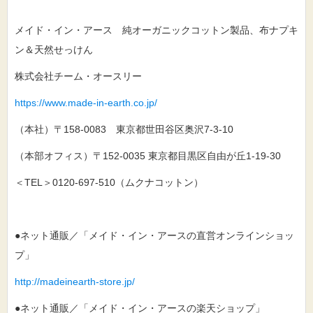
メイド・イン・アース 純オーガニックコットン製品、布ナプキ
ン＆天然せっけん
株式会社チーム・オースリー
https://www.made-in-earth.co.jp/
（本社）〒158-0083 東京都世田谷区奥沢7-3-10
（本部オフィス）〒152-0035 東京都目黒区自由が丘1-19-30
＜TEL＞0120-697-510（ムクナコットン）
●ネット通販／「メイド・イン・アースの直営オンラインショッ
プ」
http://madeinearth-store.jp/
●ネット通販／「メイド・イン・アースの楽天ショップ」