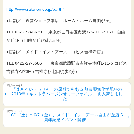
http://www.rakuten.co.jp/earth/
●店舗／「直営ショップ本店 ホーム・ルーム自由が丘」
TEL 03-5758-6639 東京都世田谷区奥沢7-3-10 T-STYLE自由
が丘1F（自由が丘駅徒歩5分）
●店舗／「メイド・イン・アース コピス吉祥寺店」
TEL 0422-27-5586 東京都武蔵野市吉祥寺本町1-11-5 コピス
吉祥寺A館3F（吉祥寺駅北口徒歩2分）
「まあるいせっけん」の原料でもある 無農薬無化学肥料の
2013年エキストラバージンオリーブオイル、 再入荷しまし
た！
6/1（土）〜6/7（金）、メイド・イン・アース自由が丘店 6
周年記念イベント開催！