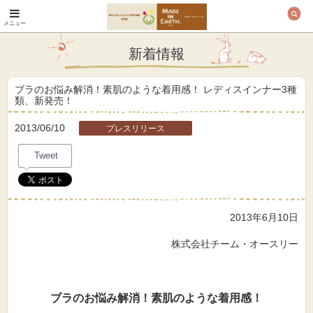
メニュー
オーガニックコットン
製品と布ナプキン メ
新着情報
イド・イン・アース
ブラのお悩み解消！素肌のような着用感！ レディスインナー3種
類、新発売！
2013/06/10
プレスリリース
Tweet
2013年6月10日
株式会社チーム・オースリー
ブラのお悩み解消！素肌のような着用感！