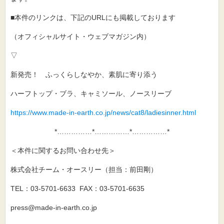
■本件のリンクは、下記のURLにも掲載しております
（オフィシャルサイト・ウェブマガジン内）
▽
新発売！ ふっくらしなやか、素肌に寄り添う
ハーフトップ・ブラ、キャミソール、ノースリーブ
https://www.made-in-earth.co.jp/news/cat8/ladiesinner.html
*……………*……………*……………*
＜本件に関するお問い合わせ先＞
株式会社チーム・オースリー（担当：前田剛）
TEL：03-5701-6633 FAX：03-5701-6635
press@made-in-earth.co.jp