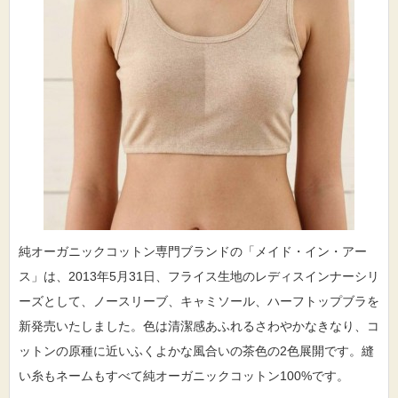
純オーガニックコットン専門ブランドの「メイド・イン・アー
ス」は、2013年5月31日、フライス生地のレディスインナーシリ
ーズとして、ノースリーブ、キャミソール、ハーフトップブラを
新発売いたしました。色は清潔感あふれるさわやかなきなり、コ
ットンの原種に近いふくよかな風合いの茶色の2色展開です。縫
い糸もネームもすべて純オーガニックコットン100%です。