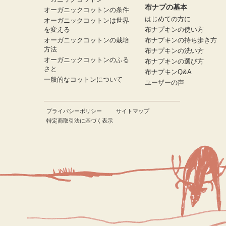
布ナプの基本
オーガニックコットンの条件
はじめての方に
オーガニックコットンは世界
を変える
布ナプキンの使い方
オーガニックコットンの栽培
布ナプキンの持ち歩き方
方法
布ナプキンの洗い方
オーガニックコットンのふる
布ナプキンの選び方
さと
布ナプキンQ&A
一般的なコットンについて
ユーザーの声
プライバシーポリシー
サイトマップ
特定商取引法に基づく表示