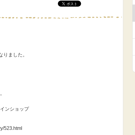
となりました。
。
インショップ
ry/523.html