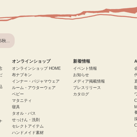
5秋...
オンラインショップ
新着情報
A
念
オンラインショップ HOME
イベント情報
だ
布ナプキン
お知らせ
インナー・パジャマウェア
メディア掲載情報
品
ルーム・アウターウェア
プレスリリース
ベビー
カタログ
マタニティ
寝具
タオル・バス
せっけん・洗剤
ナ
C
セレクトアイテム
（
ハンドメイド素材