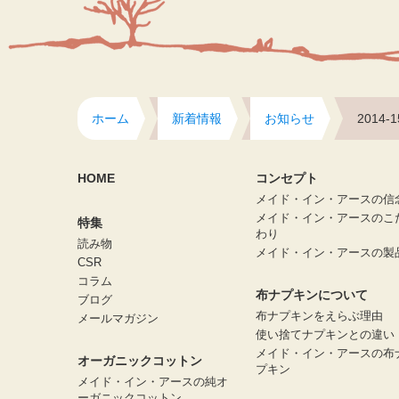
ホーム
新着情報
お知らせ
2014-1
HOME
コンセプト
メイド・イン・アースの信
メイド・イン・アースのこ
特集
わり
読み物
メイド・イン・アースの製
CSR
コラム
布ナプキンについて
ブログ
布ナプキンをえらぶ理由
メールマガジン
使い捨てナプキンとの違い
メイド・イン・アースの布
オーガニックコットン
プキン
メイド・イン・アースの純オ
ーガニックコットン