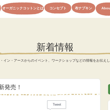
オーガニックコットンとは
コンセプト
布ナプキン
Abou
新着情報
・イン・アースからのイベント、ワークショップなどの情報をお伝えし
ム新発売！
Tweet