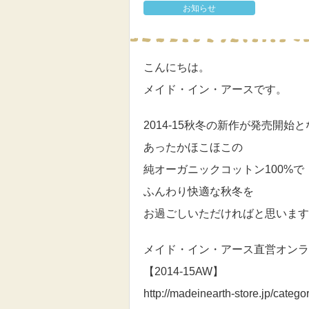
お知らせ
こんにちは。
メイド・イン・アースです。
2014-15秋冬の新作が発売開始
あったかほこほこの
純オーガニックコットン100%で
ふんわり快適な秋冬を
お過ごしいただければと思います
メイド・イン・アース直営オンラ
【2014-15AW】
http://madeinearth-store.jp/catego