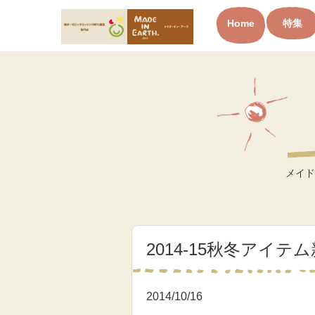
Home
特集
オーガニックコットン製品と
布ナプキン メイド・イン・ア
ース
メイド
2014-15秋冬アイテ
2014/10/16