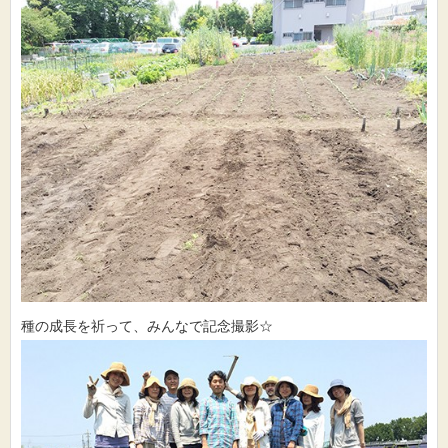
種の成長を祈って、みんなで記念撮影☆