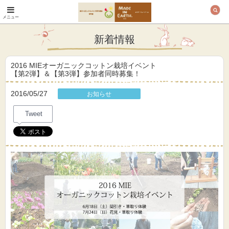
メニュー
オーガニックコットン
製品と布ナプキン メ
新着情報
イド・イン・アース
2016 MIEオーガニックコットン栽培イベント
【第2弾】＆【第3弾】参加者同時募集！
2016/05/27
お知らせ
Tweet