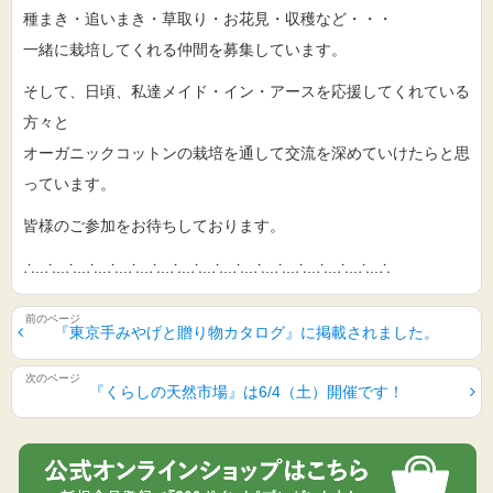
種まき・追いまき・草取り・お花見・収穫など・・・
一緒に栽培してくれる仲間を募集しています。
そして、日頃、私達メイド・イン・アースを応援してくれている
方々と
オーガニックコットンの栽培を通して交流を深めていけたらと思
っています。
皆様のご参加をお待ちしております。
∴..∴..∴..∴..∴..∴..∴..∴..∴..∴..∴..∴..∴..∴..∴..∴..∴..∴
『東京手みやげと贈り物カタログ』に掲載されました。
『くらしの天然市場』は6/4（土）開催です！