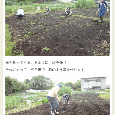
種を真っすぐまけるように、紐を張り、
それに沿って、三角鍬で、種のまき溝を作ります。