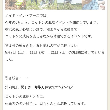
メイド・イン・アースでは、
今年の5月から、コットンの栽培イベントを開催しています。
横浜の風が心地よい畑で、種まきから収穫まで、
コットンの成長を楽しみながら体験できるイベントです。
第１弾の種まきを、五月晴れの空が気持ちよい
5月7日（土）、11日（水）、21日（土）の3日間に分けて行いま
した。
引き続き・・・
第2弾は、
間引き・草取り
体験です＼(^o^)／
コットンの成長とともに、
生命力の強い雑草も、日々ぐんぐん成長しています。