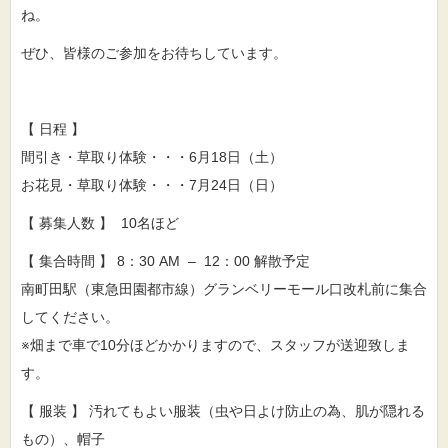
ね。
ぜひ、皆様のご参加をお待ちしています。
【 日程 】
間引き・草取り体験・・・6月18日（土）
お花見・草取り体験・・・7月24日（日）
【 募集人数 】 10名ほど
【 集合時間 】 8：30 AM – 12：00 解散予定
南町田駅（東急田園都市線）グランベリーモール口改札前に集合
してください。
※畑まで車で10分ほどかかりますので、スタッフが送迎致しま
す。
【 服装 】 汚れてもよい服装（虫や日よけ防止の為、肌が隠れる
もの）、帽子