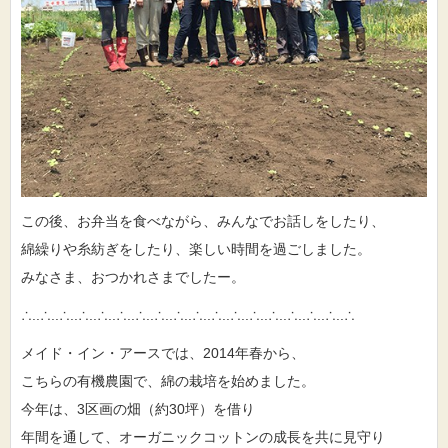
この後、お弁当を食べながら、みんなでお話しをしたり、
綿繰りや糸紡ぎをしたり、楽しい時間を過ごしました。
みなさま、おつかれさまでしたー。
∴..∴..∴..∴..∴..∴..∴..∴..∴..∴..∴..∴..∴..∴..∴..∴..∴..∴
メイド・イン・アースでは、2014年春から、
こちらの有機農園で、綿の栽培を始めました。
今年は、3区画の畑（約30坪）を借り
年間を通して、オーガニックコットンの成長を共に見守り