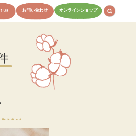
t us
お問い合わせ
オンラインショップ
件
？