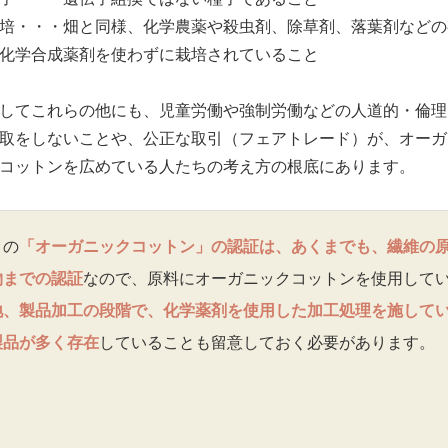
培・・・畑と同様、化学農薬や殺虫剤、除草剤、落葉剤などの
化学合成薬剤を使わずに栽培されていること
してこれらの他にも、児童労働や強制労働などの人道的・倫理
取をしないことや、公正な取引（フェアトレード）が、オーガ
コットンを広めている人たちの考え方の根底にあります。
この
「オーガニックコットン」の認証は、あくまでも、繊維の
物までの認証
なので、原料にオーガニックコットンを使用して
地、製品加工の段階で、化学薬剤を使用した加工処理を施して
製品が多く存在
していることも留意しておく必要があります。