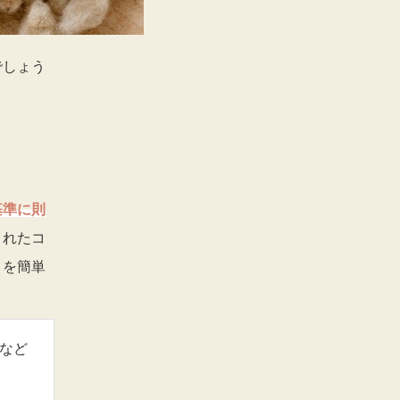
でしょう
基準に則
されたコ
目を簡単
など