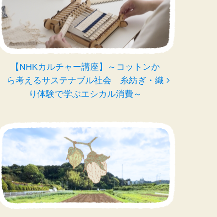
【NHKカルチャー講座】～コットンか
ら考えるサステナブル社会 糸紡ぎ・織
り体験で学ぶエシカル消費～