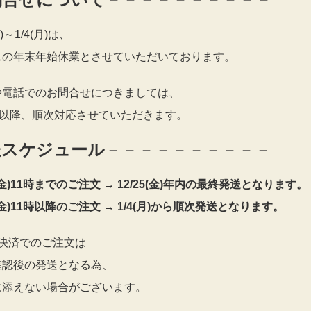
火)～1/4(月)は、
スの年末年始休業とさせていただいております。
や電話でのお問合せにつきましては、
火)以降、順次対応させていただきます。
送スケジュール
－－－－－－－－－－
5(金)11時までのご注文 →
12/25(金)
年内の最終発送となります。
5(金)11時以降のご注文 → 1/4(月)から順次発送となります。
い決済でのご注文は
確認後の発送となる為、
に添えない場合がございます。