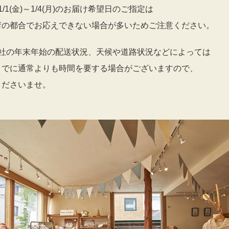
1/1(金)～1/4(月)のお届け希望日のご指定は
荷の都合でお応えできない場合が多いためご注意ください。
会社の年末年始の配送状況、天候や道路状況などによっては
までに通常よりも時間を要する場合がございますので、
くださいませ。