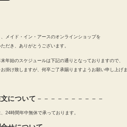
り、メイド・イン・アースのオンラインショップを
いただき、ありがとうございます。
年末年始のスケジュールは下記の通りとなっておりますので、
をお掛け致しますが、何卒ご了承賜りますようお願い申し上げ
注文について
－－－－－－－－－－
は、24時間年中無休で承っております。
問合せについて
－－－－－－－－－－