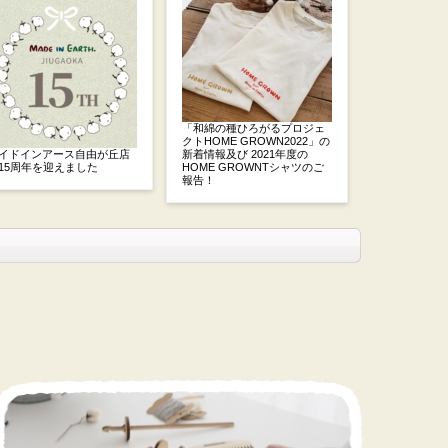
「和綿の種ひろがるプロジェ
クトHOME GROWN2022」の
イドインアース自由が丘店
新着情報及び 2021年度の
15周年を迎えました
HOME GROWNTシャツのご
報告！