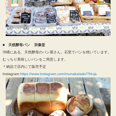
■
天然酵母パン 宗像堂
沖縄にある、天然酵母のパン屋さん。石窯でパンを焼いています。
むっちり美味しいパンをご用意します。
＊納品で店内にて販売予定
Instagram:
https://www.instagram.com/munakatado/?hl=ja