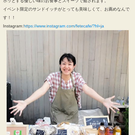
ホッとする優しい味のお食事とスイーツで癒されます。
イベント限定のサンドイッチがとっても美味しくて、お薦めなんで
す！！
Instagram:
https://www.instagram.com/fetecafe/?hl=ja