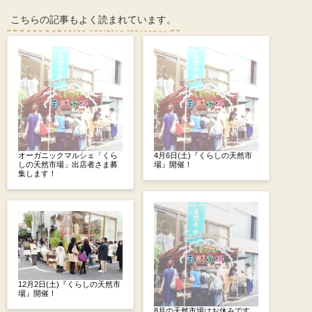
こちらの記事もよく読まれています。
オーガニックマルシェ「くら
4月6日(土)『くらしの天然市
しの天然市場」出店者さま募
場』開催！
集します！
12月2日(土)『くらしの天然市
場』開催！
8月の天然市場はお休みです