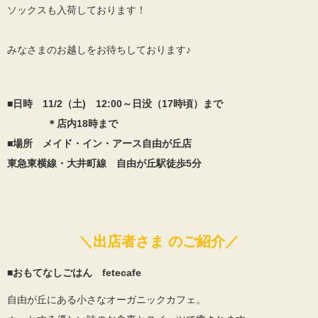
ソックスも入荷しております！
みなさまのお越しをお待ちしております♪
■日時 11/2（土) 12:00～日没（17時頃）まで
＊店内18時まで
■場所 メイド・イン・アース自由が丘店
東急東横線・大井町線 自由が丘駅徒歩5分
＼出店者さま のご紹介／
■おもてなしごはん fetecafe
自由が丘にある小さなオーガニックカフェ。