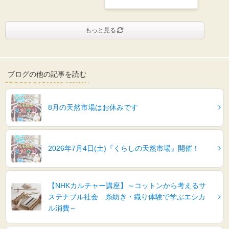
もっと見る
ブログの他の記事を読む
8月の天然市場はお休みです
2026年7月4日(土)『くらしの天然市場』開催！
【NHKカルチャー講座】～コットンから考えるサ
ステナブル社会 糸紡ぎ・織り体験で学ぶエシカ
ル消費～