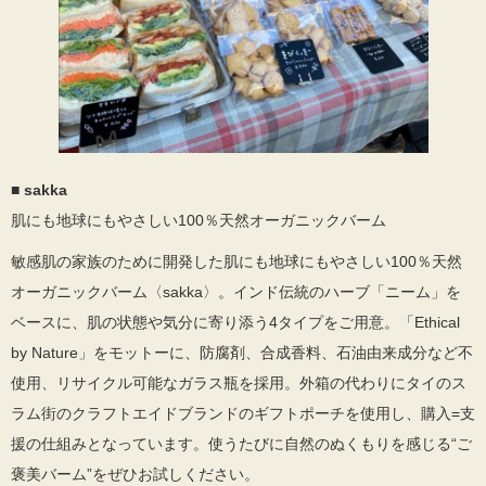
■
sakka
肌にも地球にもやさしい100％天然オーガニックバーム
敏感肌の家族のために開発した肌にも地球にもやさしい100％天然
オーガニックバーム〈sakka〉。インド伝統のハーブ「ニーム」を
ベースに、肌の状態や気分に寄り添う4タイプをご用意。「Ethical
by Nature」をモットーに、防腐剤、合成香料、石油由来成分など不
使用、リサイクル可能なガラス瓶を採用。外箱の代わりにタイのス
ラム街のクラフトエイドブランドのギフトポーチを使用し、購入=支
援の仕組みとなっています。使うたびに自然のぬくもりを感じる“ご
褒美バーム”をぜひお試しください。