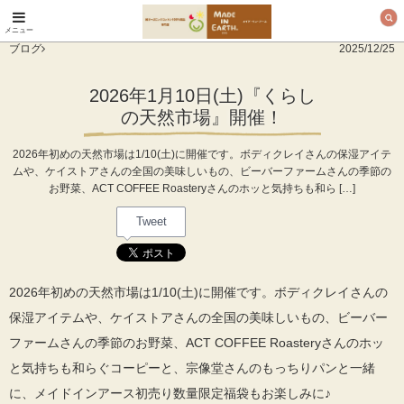
メニュー
オーガニックコットン
ブログ
2025/12/25
製品と布ナプキン メ
イド・イン・アース
2026年1月10日(土)『くらし
の天然市場』開催！
2026年初めの天然市場は1/10(土)に開催です。ボディクレイさんの保湿アイテ
ムや、ケイストアさんの全国の美味しいもの、ビーバーファームさんの季節の
お野菜、ACT COFFEE Roasteryさんのホッと気持ちも和ら […]
Tweet
2026年初めの天然市場は1/10(土)に開催です。ボディクレイさんの
保湿アイテムや、ケイストアさんの全国の美味しいもの、ビーバー
ファームさんの季節のお野菜、ACT COFFEE Roasteryさんのホッ
と気持ちも和らぐコーピーと、宗像堂さんのもっちりパンと一緒
に、メイドインアース初売り数量限定福袋もお楽しみに♪