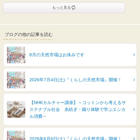
もっと見る
ブログの他の記事を読む
8月の天然市場はお休みです
2026年7月4日(土)『くらしの天然市場』開催！
【NHKカルチャー講座】～コットンから考えるサ
ステナブル社会 糸紡ぎ・織り体験で学ぶエシカ
ル消費～
2026年6月6日(土)『くらしの天然市場』開催！