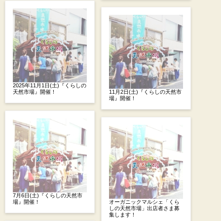
2025年11月1日(土)『くらしの
天然市場』開催！
11月2日(土)『くらしの天然市
場』開催！
7月6日(土)『くらしの天然市
場』開催！
オーガニックマルシェ「くら
しの天然市場」出店者さま募
集します！