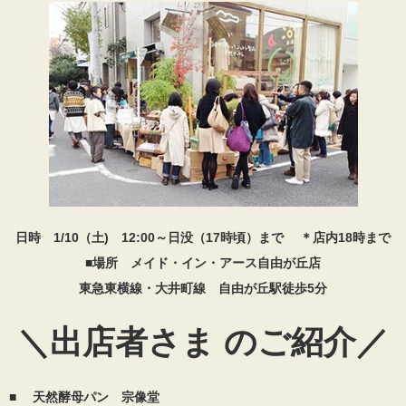
日時 1/10（土) 12:00～日没（17時頃）まで ＊店内18時まで
■場所 メイド・イン・アース自由が丘店
東急東横線・大井町線 自由が丘駅徒歩5分
＼出店者さま のご紹介／
■
天然酵母パン
宗像堂