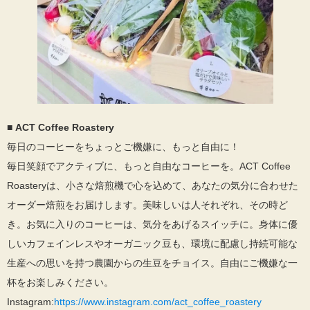
■
ACT Coffee Roastery
毎日のコーヒーをちょっとご機嫌に、もっと自由に！
毎日笑顔でアクティブに、もっと自由なコーヒーを。ACT Coffee
Roasteryは、小さな焙煎機で心を込めて、あなたの気分に合わせた
オーダー焙煎をお届けします。美味しいは人それぞれ、その時ど
き。お気に入りのコーヒーは、気分をあげるスイッチに。身体に優
しいカフェインレスやオーガニック豆も、環境に配慮し持続可能な
生産への思いを持つ農園からの生豆をチョイス。自由にご機嫌な一
杯をお楽しみください。
Instagram:
https://www.instagram.com/act_coffee_roastery