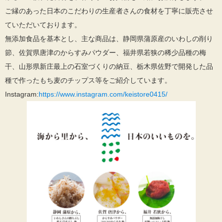
ご縁のあった日本のこだわりの生産者さんの食材を丁寧に販売させ
ていただいております。
無添加食品を基本とし、主な商品は、静岡県蒲原産のいわしの削り
節、佐賀県唐津のからすみパウダー、福井県若狭の稀少品種の梅
干、山形県新庄最上の石室づくりの納豆、栃木県佐野で開発した品
種で作ったもち麦のチップス等をご紹介しています。
Instagram:
https://www.instagram.com/keistore0415/