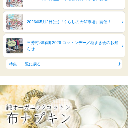
2026年5月2日(土)『くらしの天然市場』開催！
三芳村和綿畑 2026 コットンデー／種まき会のお知
らせ
特集 一覧に戻る