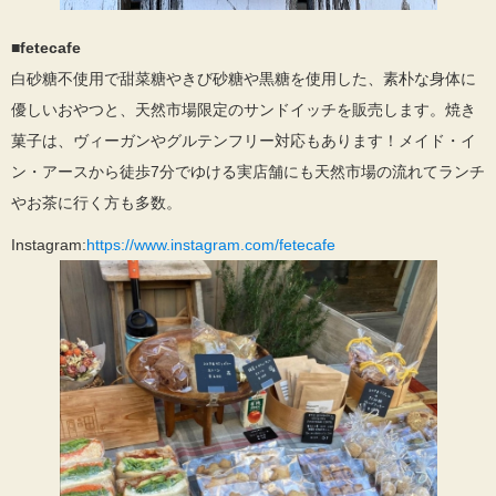
■
fetecafe
白砂糖不使用で甜菜糖やきび砂糖や黒糖を使用した、素朴な身体に
優しいおやつと、天然市場限定のサンドイッチを販売します。焼き
菓子は、ヴィーガンやグルテンフリー対応もあります！メイド・イ
ン・アースから徒歩7分でゆける実店舗にも天然市場の流れてランチ
やお茶に行く方も多数。
Instagram:
https://www.instagram.com/fetecafe