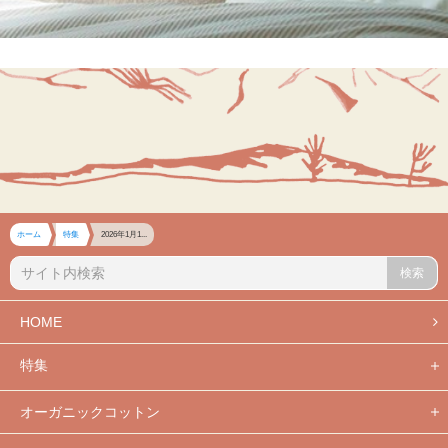
ホーム
特集
2026年1月1...
検索
HOME
特集
オーガニックコットン