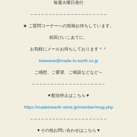
毎週火曜日発行
– – – – – – – – – – – – – – – – – – – – –
★ ご質問コーナーへの投稿お待ちしています。
前田けいこあてに、
お気軽にメールお待ちしております＾＾
toiawase@made-in-earth.co.jp
ご感想、ご要望、ご相談などなど～
– – – – – – – – – – – – – – – – – – – –
▼配信停止はこちら▼
https://madeinearth-store.jp/member/mag.php
– – – – – – – – – – – – – – – – – – – – –
▼その他お問い合わせはこちら▼