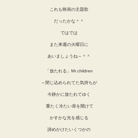
これも映画の主題歌
だったかな＾＾
ではでは
また来週の火曜日に
あいましょうね～＾＾
「放たれる」Mr.children
～閉じ込められてた気持ちが
今静かに放たれてゆく
重たく冷たい扉を開けて
かすかな光を感じる
諦めかけたいくつかの