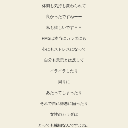
体調も気持も変わられて
良かったですねーー
私も嬉しいです＾＾
PMSは本当にカラダにも
心にもストレスになって
自分も意思とは反して
イライラしたり
周りに
あたってしまったり
それで自己嫌悪に陥ったり
女性のカラダは
とっても繊細なんですよね。