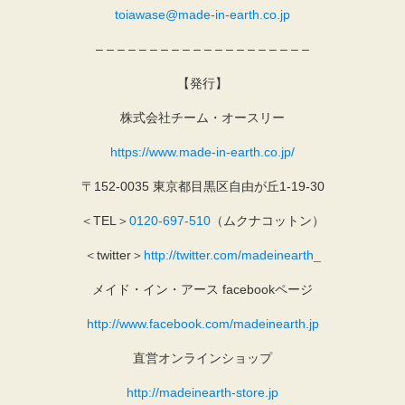
toiawase@made-in-earth.co.jp
– – – – – – – – – – – – – – – – – – – –
【発行】
株式会社チーム・オースリー
https://www.made-in-earth.co.jp/
〒152-0035 東京都目黒区自由が丘1-19-30
＜TEL＞
0120-697-510
（ムクナコットン）
＜twitter＞
http://twitter.com/madeinearth_
メイド・イン・アース facebookページ
http://www.facebook.com/madeinearth.jp
直営オンラインショップ
http://madeinearth-store.jp