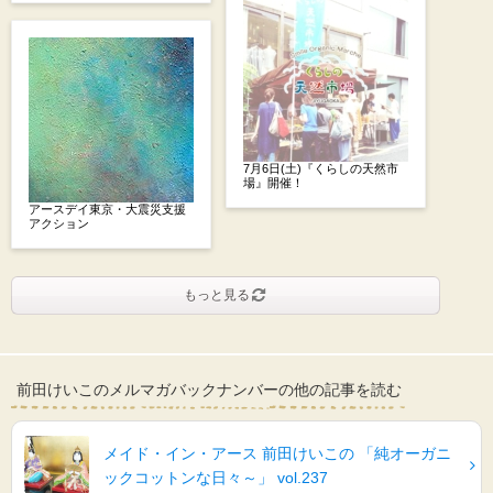
7月6日(土)『くらしの天然市
場』開催！
アースデイ東京・大震災支援
アクション
もっと見る
前田けいこのメルマガバックナンバーの他の記事を読む
メイド・イン・アース 前田けいこの 「純オーガニ
ックコットンな日々～」 vol.237