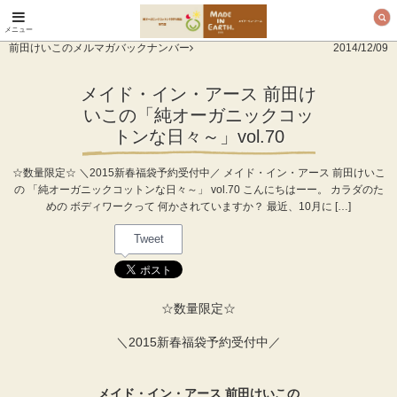
メニュー
オーガニックコットン
前田けいこのメルマガバックナンバー
2014/12/09
製品と布ナプキン メ
イド・イン・アース
メイド・イン・アース 前田け
いこの「純オーガニックコッ
トンな日々～」vol.70
☆数量限定☆ ＼2015新春福袋予約受付中／ メイド・イン・アース 前田けいこ
の 「純オーガニックコットンな日々～」 vol.70 こんにちはーー。 カラダのた
めの ボディワークって 何かされていますか？ 最近、10月に […]
Tweet
☆数量限定☆
＼2015新春福袋予約受付中／
メイド・イン・アース 前田けいこの