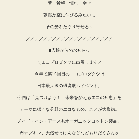
夢 希望 憧れ 幸せ
朝顔が空に伸びるみたいに
その光をたぐり寄せる～
／／／／／／／／／／／／／／／／／／／／
■広報からのお知らせ
＼エコプロダクツに出展します／
今年で第16回目のエコプロダクツは
日本最大級の環境展示イベント。
今回は「見つけよう！ 未来をかえるエコの知恵」を
テーマに様々な分野のエコなもの、ことが大集結。
メイド・イン・アースもオーガニックコットン製品、
布ナプキン、天然せっけんなどなどもりだくさんを