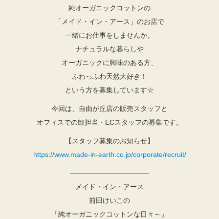
純オーガニックコットンの
「メイド・イン・アース」のお店で
一緒にお仕事をしませんか。
ナチュラルな暮らしや
オーガニックに興味のある方、
ふわっふわ天然大好き！
という方を募集しています☆
今回は、自由が丘店の販売スタッフと
オフィスでの卸担当・ECスタッフの募集です。
【スタッフ募集のお知らせ】
https://www.made-in-earth.co.jp/corporate/recruit/
———————————–
メイド・イン・アース
前田けいこの
「純オーガニックコットンな日々～」