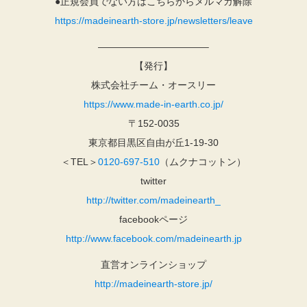
●正規会員でない方はこちらからメルマガ解除
https://madeinearth-store.jp/newsletters/leave
———————————–
【発行】
株式会社チーム・オースリー
https://www.made-in-earth.co.jp/
〒152-0035
東京都目黒区自由が丘1-19-30
＜TEL＞
0120-697-510
（ムクナコットン）
twitter
http://twitter.com/madeinearth_
facebookページ
http://www.facebook.com/madeinearth.jp
直営オンラインショップ
http://madeinearth-store.jp/