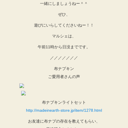
一緒にしましょうねー＾＾
ぜひ、
遊びにいらしてくださいねー！！
マルシェは、
午前11時から日没までです。
／／／／／／／
布ナプキン
ご愛用者さんの声
布ナプキンライトセット
http://madeinearth-store.jp/item/1278.html
お友達に布ナプの存在を教えてもらい、