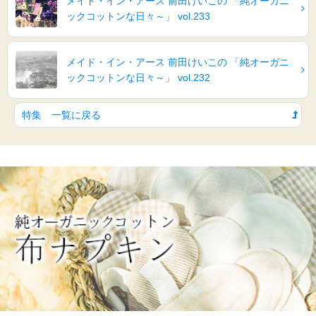
メイド・イン・アース 前田けいこの 「純オーガニ
ックコットンな日々～」 vol.233
メイド・イン・アース 前田けいこの 「純オーガニ
ックコットンな日々～」 vol.232
特集 一覧に戻る