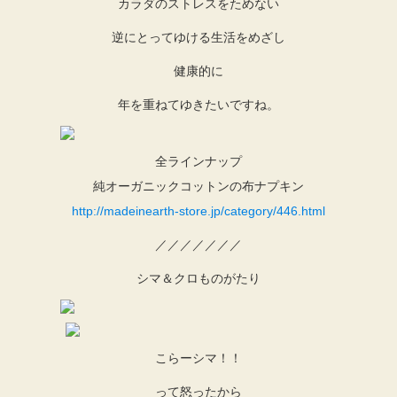
カラダのストレスをためない
逆にとってゆける生活をめざし
健康的に
年を重ねてゆきたいですね。
全ラインナップ
純オーガニックコットンの布ナプキン
http://madeinearth-store.jp/category/446.html
／／／／／／／
シマ＆クロものがたり
こらーシマ！！
って怒ったから