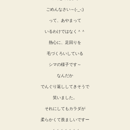
ごめんなさい～(-_-;)
って、あやまって
いるわけではなく＾＾
熱心に、足回りを
毛づくろいしている
シマの様子です～
なんだか
でんぐり返ししてきそうで
笑いました。
それにしてもカラダが
柔らかくて羨ましいですー