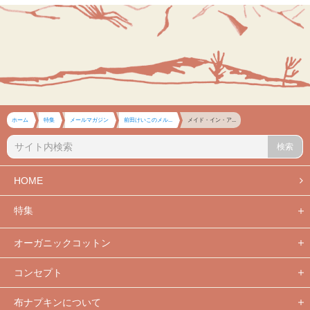
ホーム
特集
メールマガジン
前田けいこのメル...
メイド・イン・ア...
検索
HOME
特集
オーガニックコットン
コンセプト
布ナプキンについて