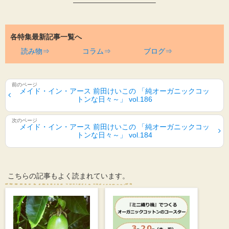
———————————–
各特集最新記事一覧へ
読み物⇒
コラム⇒
ブログ⇒
メイド・イン・アース 前田けいこの 「純オーガニックコッ
トンな日々～」 vol.186
メイド・イン・アース 前田けいこの 「純オーガニックコッ
トンな日々～」 vol.184
こちらの記事もよく読まれています。