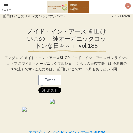
メニュー
オーガニックコットン
前田けいこのメルマガバックナンバー
2017/02/28
製品と布ナプキン メ
イド・イン・アース
メイド・イン・アース 前田け
いこの 「純オーガニックコッ
トンな日々～」 vol.185
アマゾン ／ メイド・イン・アースSHOP メイド・イン・アース オンラインシ
ョップ スマイル・オーガニックマルシェ 「くらしの天然市場」は 今週末の
３/4(土）です♪ こんにちは。 前田けいこですー 2月もあっという間 […]
Tweet
アマゾン
／
メイド・イン・アースSHOP