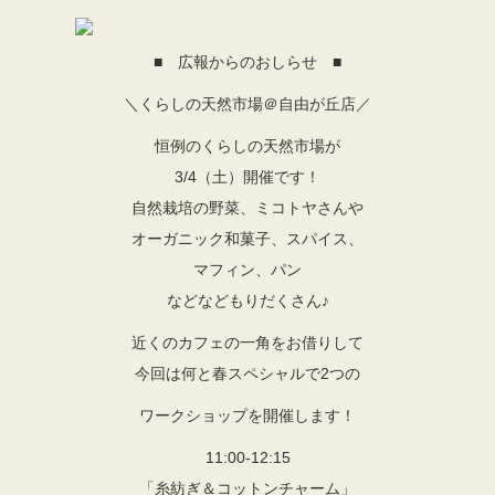
■ 広報からのおしらせ ■
＼くらしの天然市場＠自由が丘店／
恒例のくらしの天然市場が
3/4（土）開催です！
自然栽培の野菜、ミコトヤさんや
オーガニック和菓子、スパイス、
マフィン、パン
などなどもりだくさん♪
近くのカフェの一角をお借りして
今回は何と春スペシャルで2つの
ワークショップを開催します！
11:00-12:15
「糸紡ぎ＆コットンチャーム」