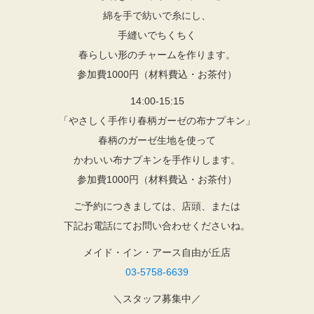
綿を手で紡いで糸にし、
手縫いでちくちく
春らしい形のチャームを作ります。
参加費1000円（材料費込・お茶付）
14:00-15:15
「やさしく手作り春柄ガーゼの布ナプキン」
春柄のガーゼ生地を使って
かわいい布ナプキンを手作りします。
参加費1000円（材料費込・お茶付）
ご予約につきましては、店頭、または
下記お電話にてお問い合わせくださいね。
メイド・イン・アース自由が丘店
03-5758-6639
＼スタッフ募集中／