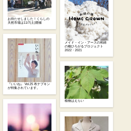
お待たせしました！くらしの
天然市場は11/7(土)開催
メイド・イン・アースの和綿
の種ひろがるプロジェクト
2022・2021
『いいね』 Vol.25 布ナプキン
が特集されています。
植物はえらい