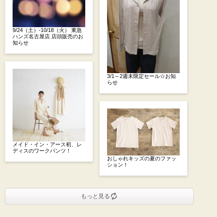
9/24（土）-10/18（火） 東急
ハンズ名古屋店 店頭販売のお
知らせ
3/1～2週末限定セール☆お知
らせ
メイド・イン・アース初、レ
ディスのワークパンツ！
おしゃれキッズの夏のファッ
ション！
もっと見る