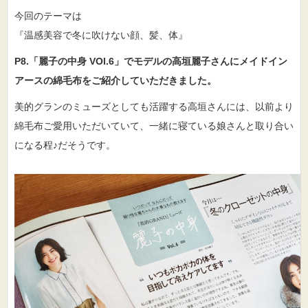
今回のテーマは
『温感美容で冬に吹けない顔、髪、体』
P8.「麗子の中身 VOl.6」でモデルの高垣麗子さんにメイドイン
アースの綿毛布をご紹介していただきました。
美的グランのミューズとしても活躍する高垣さんには、以前より
綿毛布ご愛用いただいていて、一緒に寝ている娘さんと取り合い
になる程♪だそうです。