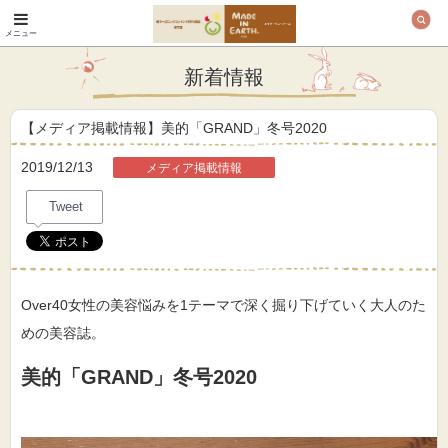
メニュー
オーガニックコットン
製品と布ナプキン メ
新着情報
イド・イン・アース
【メディア掲載情報】美的「GRAND」冬号2020
2019/12/13
メディア掲載情報
Tweet
Over40女性の美容悩みを1テーマで深く掘り下げていく大人のた
めの美容誌。
美的「GRAND」冬号2020