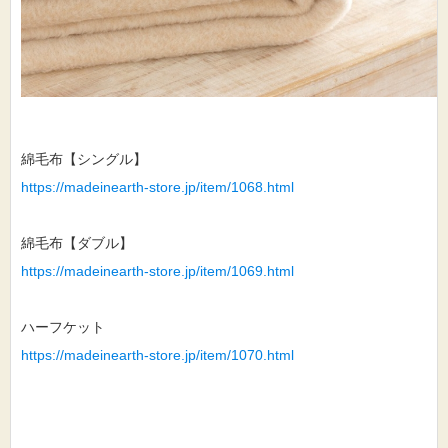
綿毛布【シングル】
https://madeinearth-store.jp/item/1068.html
綿毛布【ダブル】
https://madeinearth-store.jp/item/1069.html
ハーフケット
https://madeinearth-store.jp/item/1070.html