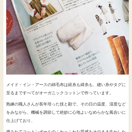
メイド・イン・アースの綿毛布は経糸も緯糸も、縫い糸やタグに
至るまですべてがオーガニックコットンで作っています。
熟練の職人さんが長年培った技と勘で、その日の温度、湿度など
をみながら、機械を調節して絶妙に心地よいなめらかな風合いに
仕上げており、
摘みたてコットンボールのふわっふわな質感をそのまま生かした