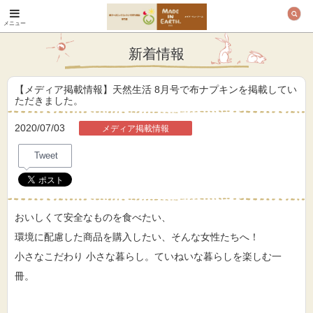
メニュー
オーガニックコットン
製品と布ナプキン メ
新着情報
イド・イン・アース
【メディア掲載情報】天然生活 8月号で布ナプキンを掲載してい
ただきました。
2020/07/03
メディア掲載情報
Tweet
おいしくて安全なものを食べたい、
環境に配慮した商品を購入したい、そんな女性たちへ！
小さなこだわり 小さな暮らし。ていねいな暮らしを楽しむ一
冊。