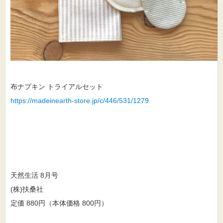
布ナプキン トライアルセット
https://madeinearth-store.jp/c/446/531/1279
天然生活 8月号
(株)扶桑社
定価 880円（本体価格 800円）