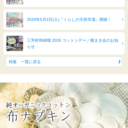
2026年5月2日(土)『くらしの天然市場』開催！
三芳村和綿畑 2026 コットンデー／種まき会のお知
らせ
特集 一覧に戻る