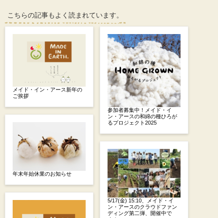
こちらの記事もよく読まれています。
メイド・イン・アース新年の
ご挨拶
参加者募集中！メイド・イ
ン・アースの和綿の種ひろが
るプロジェクト2025
年末年始休業のお知らせ
5/17(金) 15:10、メイド・イ
ン・アースのクラウドファン
ディング第二弾、開催中で