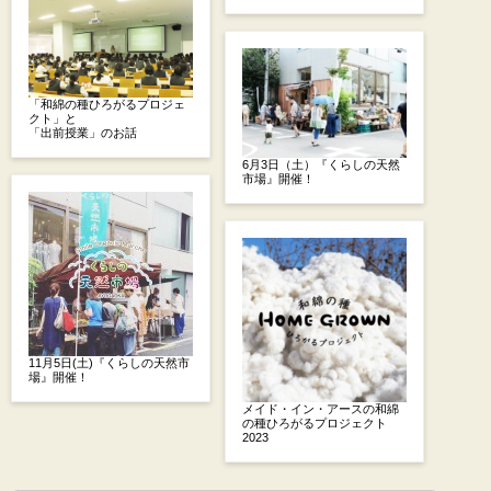
「和綿の種ひろがるプロジェ
クト」と
「出前授業」のお話
6月3日（土）『くらしの天然
市場』開催！
11月5日(土)『くらしの天然市
場』開催！
メイド・イン・アースの和綿
の種ひろがるプロジェクト
2023