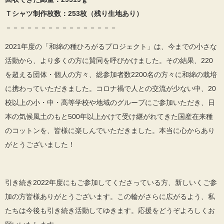
Ｔシャツ制作枚数：253枚（残り生地あり）
－－－－－－－－－－－－－－－－
2021年度の「和綿の種ひろがるプロジェクト」は、今までの小さな
活動から、より多くの方に賛同を呼びかけました。その結果、220
を超える団体・個人の方々、総参加者数2200名の方々に和綿の栽培
に携わっていただきました。コロナ禍で人との交流が少ない中、20
校以上の小・中・高等学校や地域のグループにご参加いただき、日
本の気候風土のもと500年以上かけて受け継がれてきた国産在来種
のコットンを、皆様に楽しんでいただきました。本当に心からあり
がとうございました！
引き続き2022年度にもご参加してくださっている方、新しいくご参
加の方皆様ありがとうございます。この輪がさらに広がるよう、私
たちは今後も引き続き活動してゆきます。応援をどうぞよろしくお