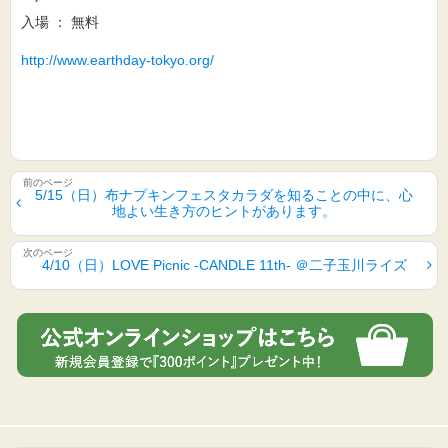
入場 ： 無料
http://www.earthday-tokyo.org/
5/15（日）布ナプキンフェスタカラダを知ることの中に、心
地よい生き方のヒントがあります。
4/10（日）LOVE Picnic -CANDLE 11th- ＠二子玉川ライズ