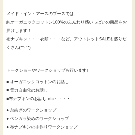
メイド・イン・アースのブースでは、
純オーガニックコットン100%のふんわり感いっぱいの商品をお
届けします！
布ナプキン・・・衣類・・・など、アウトレットSALEも盛りだ
くさん(*^-^*)
トークショーやワークショップも行います♪
■ オーガニックコットンのお話し
■ 電力自由化のお話し
■布ナプキンのお話し etc・・・・
● 糸紡ぎのワークショップ
● ベンガラ染めのワークショップ
● 布ナプキンの手作りワークショップ