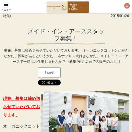
メニュー
オーガニックコットン
特集
2015/01/26
製品と布ナプキン メ
イド・イン・アース
メイド・イン・アーススタッ
フ募集！
現在、募集は締め切らせていただいております。 オーガニックコットンが好き
なかた、興味があるというかた、 布ナプキン大好きなかた、メイド・イン・ア
ースで一緒にお仕事しませんか？ [募集内容] 店頭での販売のお […]
Tweet
現在、募集は締め切
らせていただいてお
ります。
オーガニックコット