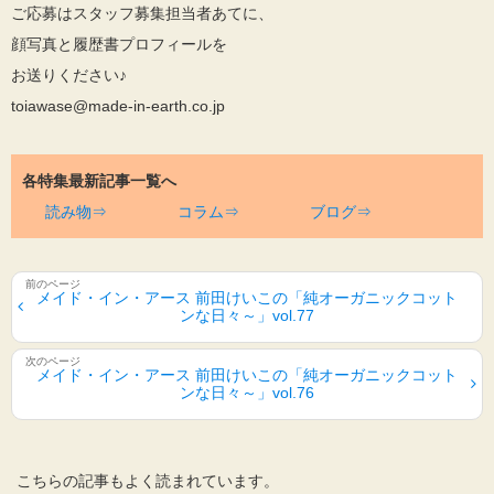
ご応募はスタッフ募集担当者あてに、
顔写真と履歴書プロフィールを
お送りください♪
toiawase@made-in-earth.co.jp
各特集最新記事一覧へ
読み物⇒
コラム⇒
ブログ⇒
メイド・イン・アース 前田けいこの「純オーガニックコット
ンな日々～」vol.77
メイド・イン・アース 前田けいこの「純オーガニックコット
ンな日々～」vol.76
こちらの記事もよく読まれています。