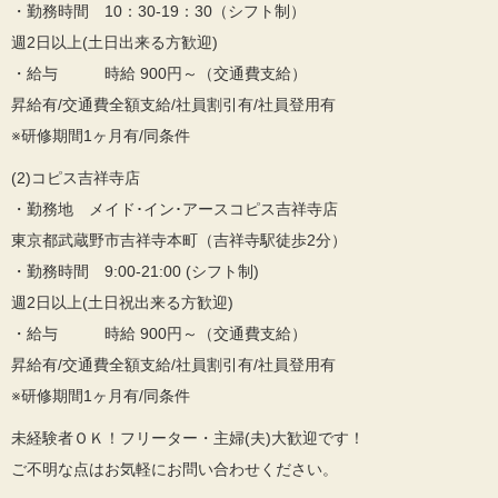
・勤務時間 10：30-19：30（シフト制）
週2日以上(土日出来る方歓迎)
・給与 時給 900円～（交通費支給）
昇給有/交通費全額支給/社員割引有/社員登用有
※研修期間1ヶ月有/同条件
(2)コピス吉祥寺店
・勤務地 メイド･イン･アースコピス吉祥寺店
東京都武蔵野市吉祥寺本町（吉祥寺駅徒歩2分）
・勤務時間 9:00-21:00 (シフト制)
週2日以上(土日祝出来る方歓迎)
・給与 時給 900円～（交通費支給）
昇給有/交通費全額支給/社員割引有/社員登用有
※研修期間1ヶ月有/同条件
未経験者ＯＫ！フリーター・主婦(夫)大歓迎です！
ご不明な点はお気軽にお問い合わせください。