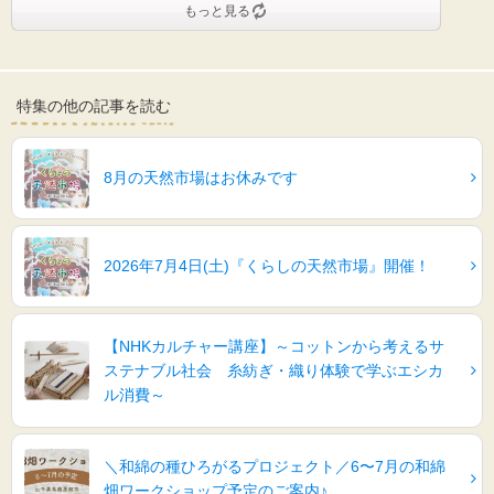
もっと見る
特集の他の記事を読む
8月の天然市場はお休みです
2026年7月4日(土)『くらしの天然市場』開催！
【NHKカルチャー講座】～コットンから考えるサ
ステナブル社会 糸紡ぎ・織り体験で学ぶエシカ
ル消費～
＼和綿の種ひろがるプロジェクト／6〜7月の和綿
畑ワークショップ予定のご案内♪