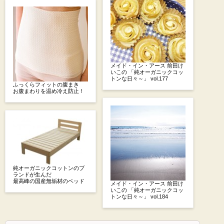
メイド・イン・アース 前田け
いこの 「純オーガニックコッ
トンな日々～」 vol.177
ふっくらフィットの腹まき
お腹まわりを温め冷え防止！
純オーガニックコットンのブ
ランドが生んだ
最高峰の国産無垢材のベッド
メイド・イン・アース 前田け
いこの 「純オーガニックコッ
トンな日々～」 vol.184