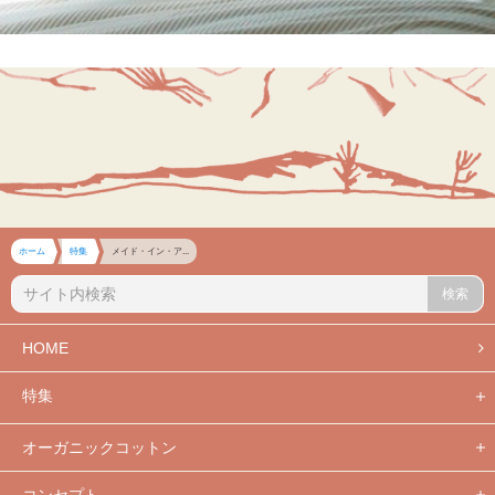
ホーム
特集
メイド・イン・ア...
検索
HOME
特集
オーガニックコットン