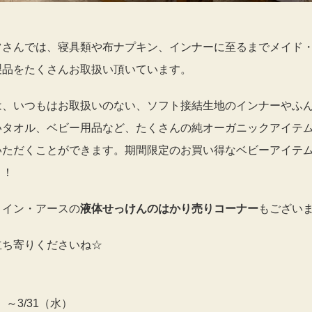
ツさんでは、寝具類や布ナプキン、インナーに至るまでメイド
製品をたくさんお取扱い頂いています。
は、いつもはお取扱いのない、ソフト接結生地のインナーやふ
いタオル、ベビー用品など、たくさんの純オーガニックアイテ
いただくことができます。期間限定のお買い得なベビーアイテ
・！
・イン・アースの
液体せっけんのはかり売りコーナー
もござい
立ち寄りくださいね☆
】
）～3/31（水）