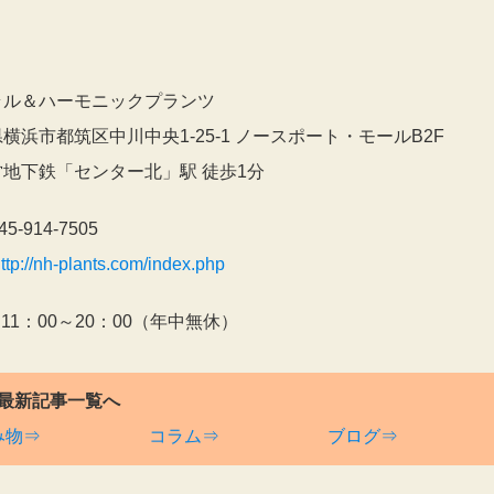
】
ラル＆ハーモニックプランツ
横浜市都筑区中川中央1-25-1 ノースポート・モールB2F
地下鉄「センター北」駅 徒歩1分
45-914-7505
ttp://nh-plants.com/index.php
：11：00～20：00（年中無休）
最新記事一覧へ
み物⇒
コラム⇒
ブログ⇒