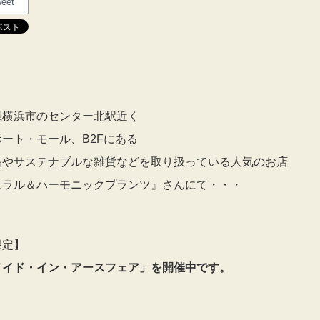
eet
県横浜市のセンター北駅近く
ート・モール、B2Fにある
品やサステナブルな雑貨などを取り扱っている人気のお店
ュラル＆ハーモニックプランツ』さんにて・・・
限定】
メイド・イン・アースフェア」を開催中です。
】