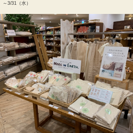
）～3/31（水）