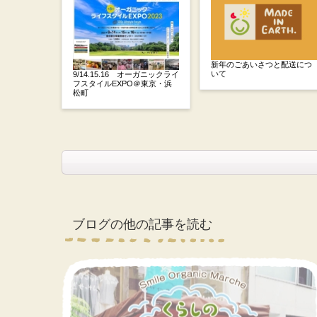
新年のごあいさつと配送につ
いて
9/14.15.16 オーガニックライ
フスタイルEXPO＠東京・浜
松町
ブログの他の記事を読む