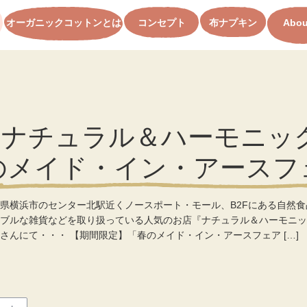
オーガニックコットンとは
コンセプト
布ナプキン
Abou
/31 ナチュラル＆ハーモニ
のメイド・イン・アースフ
県横浜市のセンター北駅近くノースポート・モール、B2Fにある自然食
ブルな雑貨などを取り扱っている人気のお店『ナチュラル＆ハーモニッ
さんにて・・・ 【期間限定】「春のメイド・イン・アースフェア […]