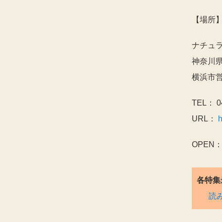
【場所
ナチュ
神奈川県
横浜市営
TEL： 0
URL：
h
OPEN
各特集
読