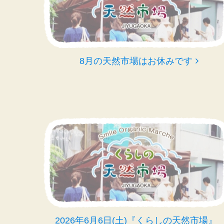
8月の天然市場はお休みです
2026年6月6日(土)『くらしの天然市場』