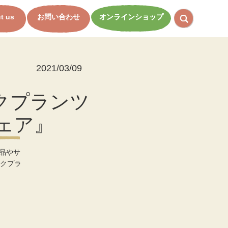
t us
お問い合わせ
オンラインショップ
2021/03/09
ックプランツ
ェア』
品やサ
クプラ