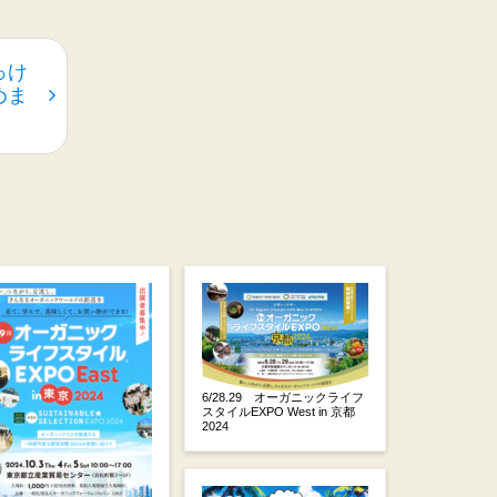
っけ
めま
6/28.29 オーガニックライフ
スタイルEXPO West in 京都
2024