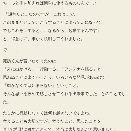
ちょっと手を加えれば簡単に使えるものなんですよ！
「通常だと…なのですが、これは…で、
このままだと…で、こうすることによって…になって、
でもこれを…すると、…なるから、起動するんです」
と、得意げに、細かく説明してくれました。
で、、、
諏訪くんが言いたかったのは、
「外に出かける」「行動する」「アンテナを張る」と
思わぬことに出くわしたり、いろいろな発見があるので、
「動かなくては始まらない」ということ。
そんな思いを改めて感じさせてくれる出来事でした、とのことでし
た。
たしかに行動しなくては何も起きないですよね。
考えることも大切ですが、考えたこと、思ったことを
直ぐに行動に移すことって、本当に大切なんだと思いました。