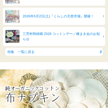
2026年5月2日(土)『くらしの天然市場』開催！
三芳村和綿畑 2026 コットンデー／種まき会のお知
らせ
特集 一覧に戻る