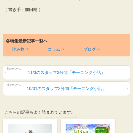
（ 書き手：前田剛 ）
各特集最新記事一覧へ
読み物⇒
コラム⇒
ブログ⇒
11/3のスタッフ3分間「モーニング小話」
10/31のスタッフ3分間「モーニング小話」
こちらの記事もよく読まれています。