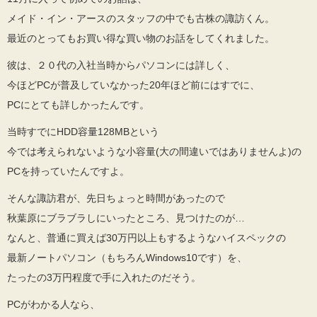
メイド・イン・アースのスタッフの中でも古株の諏訪くん。
最近のとってもお買い得な買い物のお話をしてくれました。
彼は、２０代の入社当時からパソコンには詳しく、
今ほどPCが普及していなかった20年ほど前にはすでに、
PCにとても詳しかったんです。
当時すでにHDD容量128MBという
今では考えられないような小容量
(大の間違いではありませんよ)の
PCを持っていたんですよ。
そんな諏訪君が、先日ちょっと時間があったので
秋葉原にブラブラしにいったところ、見つけたのが…
なんと、普通に買えば30万円以上もするようなハイスペックの
最新ノートパソコン（もちろんWindows10です）を、
たったの3万円程度で手に入れたのだそう。
PCがわかる人なら、