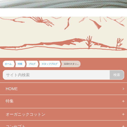
ホーム
特集
ブログ
スタッフブログ
11/2のスタッ...
検索
HOME
特集
オーガニックコットン
コンセプト