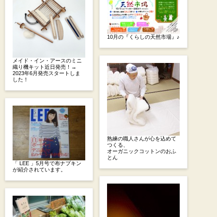
10月の『くらしの天然市場』♪
メイド・イン・アースのミニ
織り機キット近日発売！→
2023年6月発売スタートしま
した！
熟練の職人さんが心を込めて
つくる、
オーガニックコットンのおふ
とん
「 LEE 」5月号で布ナプキン
が紹介されています。