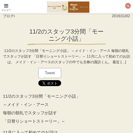
メニュー
オーガニックコットン
ブログ
2016/11/02
製品と布ナプキン メ
イド・イン・アース
11/2のスタッフ3分間「モー
ニング小話」
11/2のスタッフ3分間「モーニング小話」 ～メイド・イン・アース 毎朝の朝礼
でスタッフが話す 「日替りショートストーリー」～ 11月に入って初めてのお話
は、 メイド・イン・アースのスタッフの中でも古株の諏訪くん。 最近 […]
Tweet
11/2のスタッフ3分間「モーニング小話」
～メイド・イン・アース
毎朝の朝礼でスタッフが話す
「日替りショートストーリー」～
11月に入って初めてのお話は、