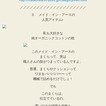
http://madeinearth-store.jp/category/446.html
／／／／／／／／／／／／／／／／／／／／
３. メイド・イン・アースの
人気アイテム♪
私も大好きな
純オーガニックコットンの枕
このメイド・イン・アースの
まくらって、実は
職人さんの技がつまっているんですよ。
普通、まくらやクッションって
ワタをババババーーって
機械で詰めるだけでしょ！
でも
このまくらは、
仕立てているの。
薄いワタの絨毯を何枚も