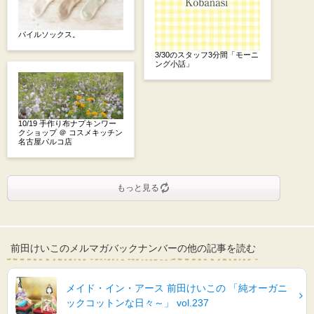
パイルソックス。
3/30のスタッフ3分間「モーニ
ング小話」
10/19 手作り布ナプキンワー
クショップ ＠ コスメキッチン
名古屋パルコ店
もっと見る
前田けいこのメルマガバックナンバーの他の記事を読む
メイド・イン・アース 前田けいこの 「純オーガニ
ックコットンな日々～」 vol.237