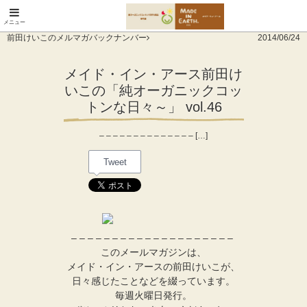
メニュー
オーガニックコットン
前田けいこのメルマガバックナンバー
2014/06/24
製品と布ナプキン メ
イド・イン・アース
メイド・イン・アース前田け
いこの「純オーガニックコッ
トンな日々～」 vol.46
– – – – – – – – – – – – – – […]
Tweet
– – – – – – – – – – – – – – – – – – – –
このメールマガジンは、
メイド・イン・アースの前田けいこが、
日々感じたことなどを綴っています。
毎週火曜日発行。