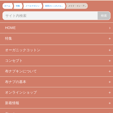
ホーム
特集
メールマガジン
前田けいこのメル...
メイド・イン・ア...
検索
HOME
特集
オーガニックコットン
コンセプト
布ナプキンについて
布ナプの基本
オンラインショップ
新着情報