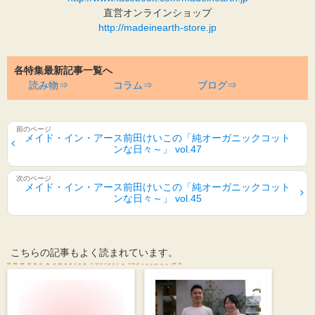
直営オンラインショップ
http://madeinearth-store.jp
各特集最新記事一覧へ
読み物⇒
コラム⇒
ブログ⇒
メイド・イン・アース前田けいこの「純オーガニックコット
ンな日々～」 vol.47
メイド・イン・アース前田けいこの「純オーガニックコット
ンな日々～」 vol.45
こちらの記事もよく読まれています。