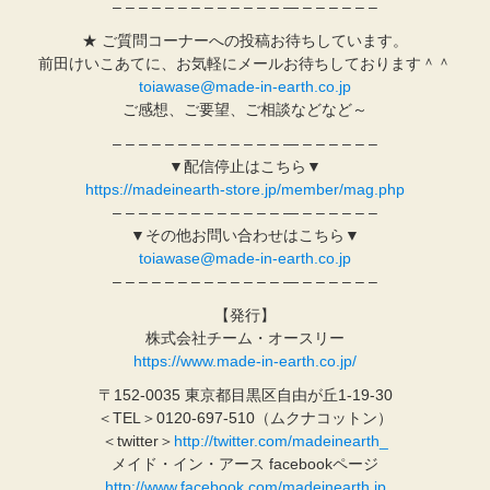
– – – – – – – – – – – – – — – – – – – –
★ ご質問コーナーへの投稿お待ちしています。
前田けいこあてに、お気軽にメールお待ちしております＾＾
toiawase@made-in-earth.co.jp
ご感想、ご要望、ご相談などなど～
– – – – – – – – – – – – – — – – – – – –
▼配信停止はこちら▼
https://madeinearth-store.jp/member/mag.php
– – – – – – – – – – – – – — – – – – – –
▼その他お問い合わせはこちら▼
toiawase@made-in-earth.co.jp
– – – – – – – – – – – – – — – – – – – –
【発行】
株式会社チーム・オースリー
https://www.made-in-earth.co.jp/
〒152-0035 東京都目黒区自由が丘1-19-30
＜TEL＞0120-697-510（ムクナコットン）
＜twitter＞
http://twitter.com/madeinearth_
メイド・イン・アース facebookページ
http://www.facebook.com/madeinearth.jp