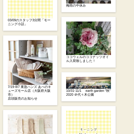
梅雨の中休み
03/09のスタッフ3分間「モー
ニング小話」
ココウェルのココナッツオイ
ル入荷致しました！
7/19-8/7 東急ハンズ あべのキ
ューズモール店（大阪府大阪
10/31-11/1 earth garden “秋”
市）
2020 ＠代々木公園
店頭販売のお知らせ