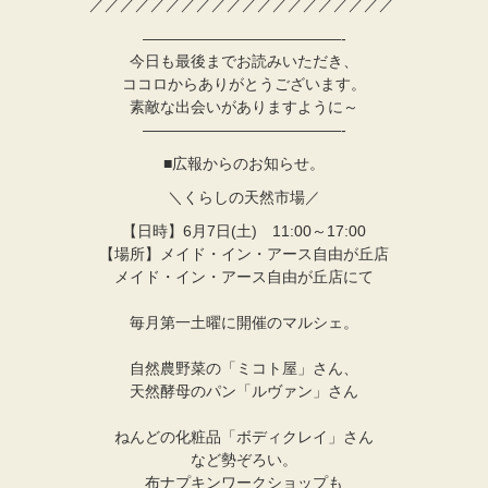
／／／／／／／／／／／／／／／／／／／／
—————————————-
今日も最後までお読みいただき、
ココロからありがとうございます。
素敵な出会いがありますように～
—————————————-
■広報からのお知らせ。
＼くらしの天然市場／
【日時】6月7日(土) 11:00～17:00
【場所】メイド・イン・アース自由が丘店
メイド・イン・アース自由が丘店にて
毎月第一土曜に開催のマルシェ。
自然農野菜の「ミコト屋」さん、
天然酵母のパン「ルヴァン」さん
ねんどの化粧品「ボディクレイ」さん
など勢ぞろい。
布ナプキンワークショップも