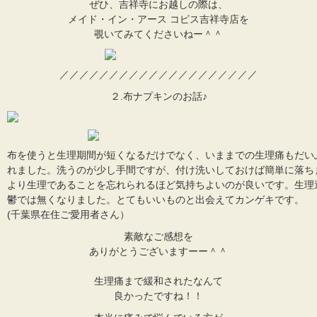
ぜひ、吉祥寺にお越しの際は、
メイド・イン・アース コピス吉祥寺店を
覗いてみてくださいねー＾＾
／／／／／／／／／／／／／／／／／／／／
２.布ナプキンのお話♪
布を使うと生理期間が短くなるだけでなく、いままでの生理痛もだい
れました。洗うのが少し手間ですが、付け洗いしておけば簡単に落ち
より生理であることを忘れられるほど気持ちよいのが良いです。生理
鬱では無くなりました。とてもいいものと出会えてカンゲキです。
(千葉県在住ご愛用者さん）
素敵なご感想を
ありがとうございますーー＾＾
生理痛まで緩和されたなんて
良かったですね！！