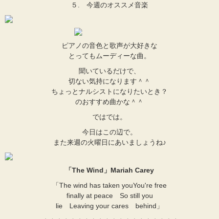
５. 今週のオススメ音楽
ピアノの音色と歌声が大好きな
とってもムーディーな曲。
聞いているだけで、
切ない気持になります＾＾
ちょっとナルシストになりたいとき？
のおすすめ曲かな＾＾
ではでは。
今日はこの辺で。
また来週の火曜日にあいましょうね♪
「
The Wind
」
Mariah Carey
「The wind has taken youYou're free
finally at peace So still you
lie Leaving your cares behind」