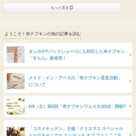
もっと見る
ようこそ！布ナプキンの他の記事を読む
タンガやTバックショーツにも対応した布ナプキン
『すらら』新発売！
メイド・イン・アースの「布ナプキン普及活動」
について
6/9（土）第5回「布ナプキンフェスタ2018」開催!!
「コスメキッチン」主催「クリスマス スペシャル
トーク＆セミナー エッセンス オブ フェミニニテ