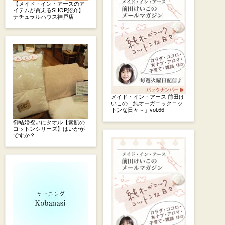
【メイド・イン・アースのア
イテムが買えるSHOP紹介】
ナチュラルハウス神戸店
メイド・イン・アース 前田け
いこの「純オーガニックコッ
トンな日々～」vol.66
御結婚祝いにタオル【素肌の
コットンシリーズ】はいかが
ですか？