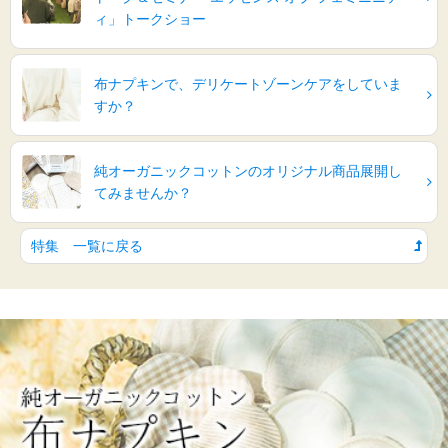
ィ」トークショー
布ナプキンで、デリケートゾーンケアをしていま
すか？
純オーガニックコットンのオリジナル商品展開し
てみませんか？
特集 一覧に戻る