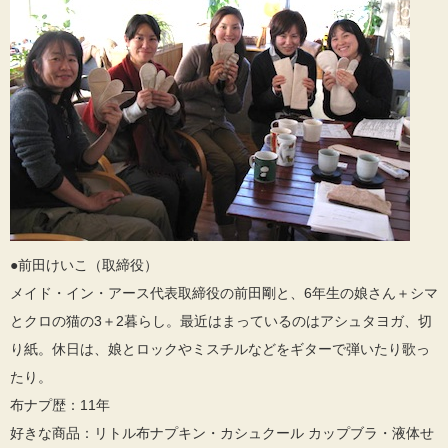
●前田けいこ（取締役）
メイド・イン・アース代表取締役の前田剛と、6年生の娘さん＋シマ
とクロの猫の3＋2暮らし。最近はまっているのはアシュタヨガ、切
り紙。休日は、娘とロックやミスチルなどをギターで弾いたり歌っ
たり。
布ナプ歴：11年
好きな商品：リトル布ナプキン・カシュクール カップブラ・液体せ