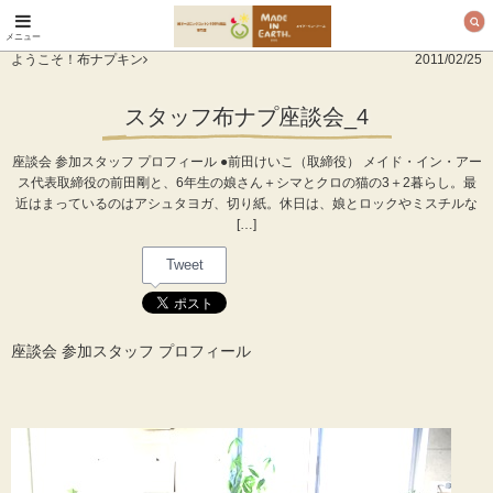
メニュー
オーガニックコットン
ようこそ！布ナプキン
2011/02/25
製品と布ナプキン メ
イド・イン・アース
スタッフ布ナプ座談会_4
座談会 参加スタッフ プロフィール ●前田けいこ（取締役） メイド・イン・アー
ス代表取締役の前田剛と、6年生の娘さん＋シマとクロの猫の3＋2暮らし。最
近はまっているのはアシュタヨガ、切り紙。休日は、娘とロックやミスチルな
[…]
Tweet
座談会 参加スタッフ プロフィール