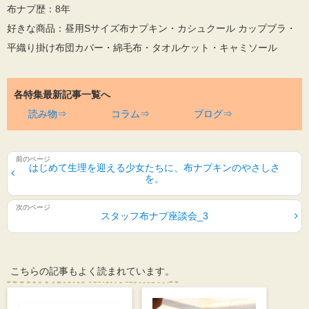
布ナプ歴：8年
好きな商品：昼用Sサイズ布ナプキン・カシュクール カップブラ・
平織り掛け布団カバー・綿毛布・タオルケット・キャミソール
各特集最新記事一覧へ
読み物⇒
コラム⇒
ブログ⇒
はじめて生理を迎える少女たちに、布ナプキンのやさしさ
を。
スタッフ布ナプ座談会_3
こちらの記事もよく読まれています。