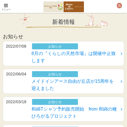
メニュー
オーガニックコットン
製品と布ナプキン メ
新着情報
イド・イン・アース
お知らせ
2022/07/08
お知らせ
8月の『くらしの天然市場』は開催中止致
します
2022/06/04
お知らせ
メイドインアース自由が丘店が15周年を
迎えました
2022/03/18
お知らせ
和綿Tシャツ予約販売開始 from 和綿の種
ひろがるプロジェクト