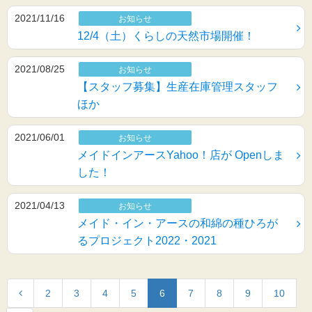
2021/11/16
お知らせ
12/4（土）くらしの天然市場開催！
2021/08/25
お知らせ
【スタッフ募集】生産在庫管理スタッフ
ほか
2021/06/01
お知らせ
メイドインアースYahoo！店が Openしま
した！
2021/04/13
お知らせ
メイド・イン・アースの和綿の種ひろが
るプロジェクト2022・2021
2
3
4
5
6
7
8
9
10