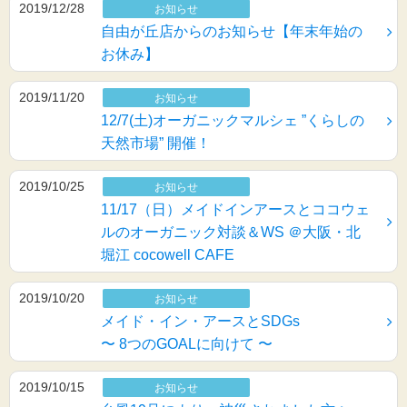
2019/12/28
お知らせ
自由が丘店からのお知らせ【年末年始の
お休み】
2019/11/20
お知らせ
12/7(土)オーガニックマルシェ ”くらしの
天然市場” 開催！
2019/10/25
お知らせ
11/17（日）メイドインアースとココウェ
ルのオーガニック対談＆WS ＠大阪・北
堀江 cocowell CAFE
2019/10/20
お知らせ
メイド・イン・アースとSDGs
〜 8つのGOALに向けて 〜
2019/10/15
お知らせ