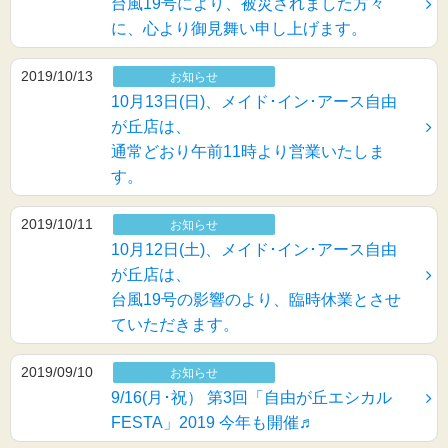
台風19号により、被災されました方々
に、心より御見舞い申し上げます。
2019/10/13
お知らせ
10月13日(日)、メイド･イン･アース自由
が丘店は、
通常どおり午前11時より営業いたしま
す。
2019/10/11
お知らせ
10月12日(土)、メイド･イン･アース自由
が丘店は、
台風19号の影響のより、臨時休業とさせ
ていただきます。
2019/09/10
お知らせ
9/16(月･祝） 第3回「自由が丘エシカル
FESTA」2019 今年も開催♬