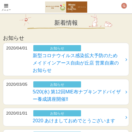
メニュー
オーガニックコットン
製品と布ナプキン メ
新着情報
イド・イン・アース
お知らせ
2020/04/01
お知らせ
新型コロナウイルス感染拡大予防のため
メイドインアース自由が丘店 営業自粛の
お知らせ
2020/03/05
お知らせ
5/20(水) 第12回MIE布ナプキンアドバイザ
ー養成講座開催!!
2020/01/01
お知らせ
2020 あけましておめでとうございます