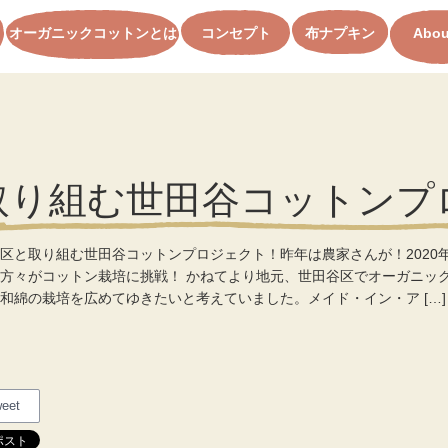
オーガニックコットンとは
コンセプト
布ナプキン
Abou
取り組む世田谷コットンプ
区と取り組む世田谷コットンプロジェクト！昨年は農家さんが！2020
方々がコットン栽培に挑戦！ かねてより地元、世田谷区でオーガニッ
和綿の栽培を広めてゆきたいと考えていました。メイド・イン・ア […]
eet