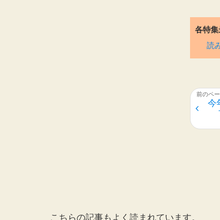
各特集
読
今
こちらの記事もよく読まれています。