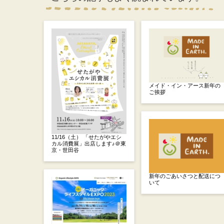
メイド・イン・アース新年の
ご挨拶
11/16（土） 「せたがやエシ
カル消費展」出店します♪＠東
京・世田谷
新年のごあいさつと配送につ
いて