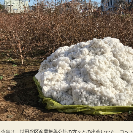
、今年は、世田谷区産業振興公社の方々との出会いから、コッ