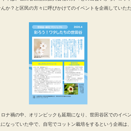
せんか？と区民の方々に呼びかけてのイベントを企画していた
コロナ禍の中、オリンピックも延期になり、世田谷区でのイベ
止になっていた中で、自宅でコットン栽培をするという企画は