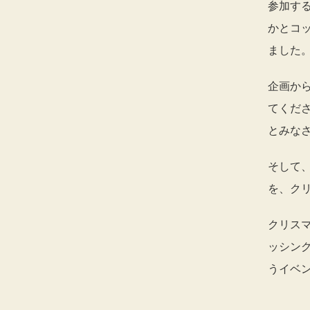
参加す
かとコ
ました
企画か
てくだ
とみな
そして
を、ク
クリス
ッシン
うイベ