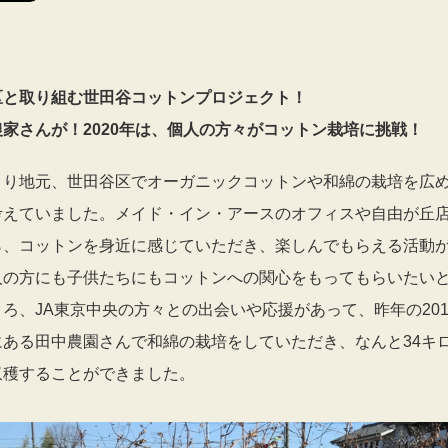
区と取り組む世田谷コットンプロジェクト！
家さんが！2020年は、個人の方々がコットン栽培に挑戦！
より地元、世田谷区でオーガニックコットンや和綿の栽培を広
考えていました。メイド・イン・アースのオフィスや自由が丘
ら、コットンを身近に感じていただき、楽しんでもらえる活動
人の方にも子供たちにもコットンへの関心をもってもらいたい
ろ、JA東京中央の方々との出会いや応援があって、昨年の201
にある田中農園さんで和綿の栽培をしていただき、なんと34キ
収穫することができました。