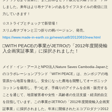
しました。来年はより布ナプキンのあるライフスタイルの発信に注
力していきます！
☆ストライプとチェックで新登場！
スリム布ナプキンと三つ折りの柄バージョン、発売。
https://www.made-in-earth.co.jp/news/cat8/20120810new.html
□WITH PEACEの事業がJETROの「2012年度開発輸
入企画実証事業」に採択されました！
メイド・イン・アースとNPO法人Nature Saves Cambodia-Japanと
のコラボレーションブランド「WITH PEACE」は、カンボジアの地
雷原から地雷を撤去し、安全になった農地を開墾してオーガニック
コットンを栽培し、手つむぎ、手織りのアイテムを企画・販売する
ことを通じて、地雷被害者や女性・高齢者の生活支援・経済的自立
を目指しています。この事業がJETROの「2012年度開発輸入企画実
証事業」に採択されました。年末に開催されたエコプロダクツ2012