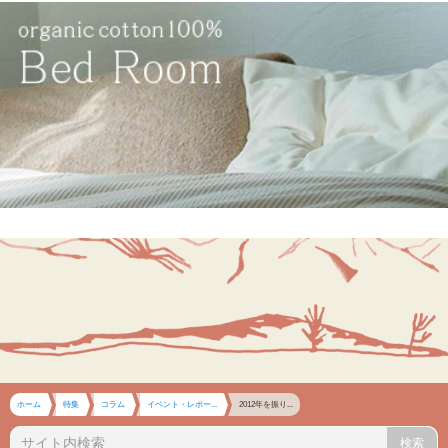
ホーム
特集
コラム
イベント・レポー...
2012年を振り...
検索