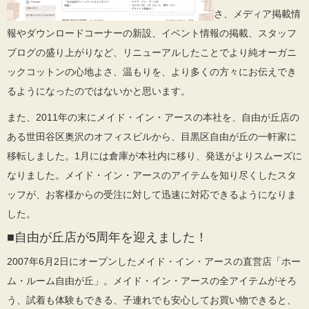
さ、メディア掲載情
報やダウンロードコーナーの新設、イベント情報の掲載、スタッフ
ブログの盛り上がりなど、リニューアルしたことでより純オーガニ
ックコットンの心地よさ、温もりを、より多くの方々にお伝えでき
るようになったのではないかと思います。
また、2011年の末にメイド・イン・アースの本社を、自由が丘店の
ある世田谷区奥沢のオフィスビルから、目黒区自由が丘の一軒家に
移転しました。1月には倉庫が本社内に移り、発送がよりスムーズに
なりました。メイド・イン・アースのアイテムを知り尽くしたスタ
ッフが、お客様からの受注に対して迅速に対応できるようになりま
した。
■自由が丘店が5周年を迎えました！
2007年6月2日にオープンしたメイド・イン・アースの直営店「ホー
ム・ルーム自由が丘」。メイド・イン・アースの全アイテムがそろ
う、試着も体験もできる、子連れでも安心してお買い物できると、