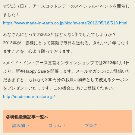
☆5/13（日）、アースコットンデーのスペシャルイベントを開催し
ました！
https://www.made-in-earth.co.jp/blog/events/2012/05/18/513.html
みなさんにとっての2012年はどんな1年でしたでしょうか？
2013年が、皆様にとって笑顔で毎日を送れる、きれいな1年になり
ますことを、心より願っております。
※メイド・イン・アース直営オンラインショップでは2013年1月1日
より、新春Happy Saleを開催します。メールマガジンにご登録いた
だきますと、もれなく300円分のお買い物券として使えるクーポン
をプレゼントいたします。この機会にぜひご登録ください。
http://madeinearth-store.jp/
各特集最新記事一覧へ
読み物⇒
コラム⇒
ブログ⇒