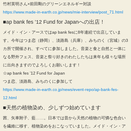
竹村英明さん×前田剛のグリーンエネルギー対談
https://www.made-in-earth.co.jp/news/mie-interview/post_71.html
■ap bank fes ’12 Fund for Japanへの出店！
メイド・イン・アースではap bank fesに8年連続で出店していま
す。今年はつま恋（静岡）、淡路島（兵庫）、みちのく（宮城）の3
カ所で開催され、すべてに参加しました。音楽と食と自然と一体に
なる野外フェス、音楽と祭り好きのわたしたちは来年も様々な場所
に出向きますのでよろしくお願いします！
☆ap bank fes ’12 Fund for Japan
つま恋、淡路島、みちのくに参加して
https://www.made-in-earth.co.jp/news/event-repo/ap-bank-fes-
12.html
■天然の植物染め、少しずつ始めています
茜、矢車附子、藍……。日本では昔から天然の植物の可憐な色合い
を繊維に移す、植物染めをおこなっていました。メイド・イン・ア