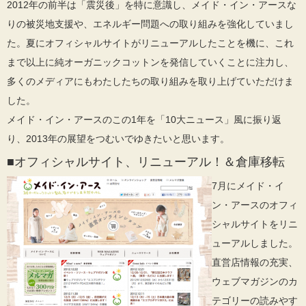
2012年の前半は「震災後」を特に意識し、メイド・イン・アースな
りの被災地支援や、エネルギー問題への取り組みを強化していまし
た。夏にオフィシャルサイトがリニューアルしたことを機に、これ
まで以上に純オーガニックコットンを発信していくことに注力し、
多くのメディアにもわたしたちの取り組みを取り上げていただけま
した。
メイド・イン・アースのこの1年を「10大ニュース」風に振り返
り、2013年の展望をつむいでゆきたいと思います。
■オフィシャルサイト、リニューアル！＆倉庫移転
7月にメイド・イ
ン・アースのオフィ
シャルサイトをリニ
ューアルしました。
直営店情報の充実、
ウェブマガジンのカ
テゴリーの読みやす