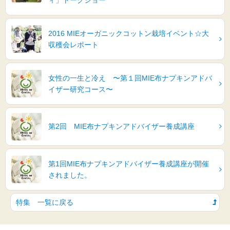
2016 MIEオーガニックコットン栽培イベント☆大
収穫会レポート
女性の一生と冷え 〜第１回MIE布ナプキンアドバ
イザー研究コース〜
第2回 MIE布ナプキンアドバイザー養成講座
第1回MIE布ナプキンアドバイザー養成講座が開催
されました。
特集 一覧に戻る