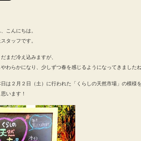
ん、こんにちは。
丘スタッフです。
まだまだ冷え込みますが、
もやわらかになり、少しずつ春を感じるようになってきました
本日は２月２日（土）に行われた「くらしの天然市場」の模様
と思います！