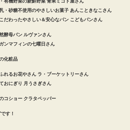
・有機野菜の新鮮野菜 青果ミコト屋さん
牛乳・砂糖不使用のやさしいお菓子 あんこときなこさん
にこだわったやさしい＆安心なパン こどもパンさん
然酵母パン ルヴァンさん
ーガンマフィンの七曜日さん
の化粧品
ふれるお花やさん ラ・ブーケットリーさん
ておにぎり 月うさぎさん
のコショー クラタペッパー
どです！