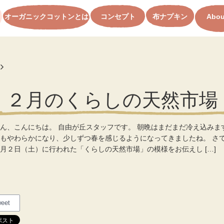
オーガニックコットンとは
コンセプト
布ナプキン
Abou
ト
２月のくらしの天然市場
ん、こんにちは。 自由が丘スタッフです。 朝晩はまだまだ冷え込みま
もやわらかになり、少しずつ春を感じるようになってきましたね。 さ
月２日（土）に行われた「くらしの天然市場」の模様をお伝えし […]
eet