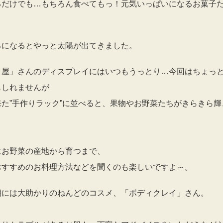
るだけでも…もちろん食べてもっ！元気いっぱいになるお菓子
ろになるとやっと太陽が出てきました。
ト屋」さんのディスプレイにはいつもうっとり…今回はちょっ
もしれませんが
来た”手作りラック”に並べると、果物やお野菜たちがきらきら輝
。
にお野菜の産地から育つまで、
おすすめのお料理方法などを聞くのも楽しいですよ～。
期には大助かりのねんどのコスメ、「ボディクレイ」さん。