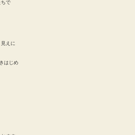
たちで
と見えに
きはじめ