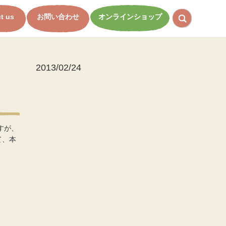
t us
お問い合わせ
オンラインショップ
2013/02/24
すが、
て、本