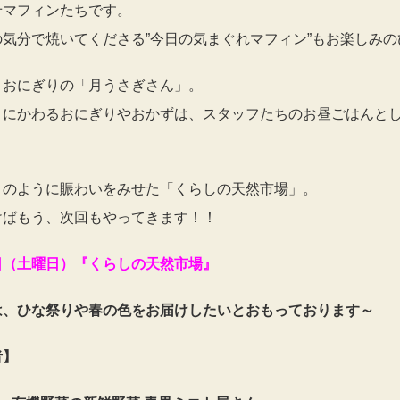
せマフィンたちです。
の気分で焼いてくださる”今日の気まぐれマフィン”もお楽しみの
、おにぎりの「月うさぎさん」。
とにかわるおにぎりやおかずは、スタッフたちのお昼ごはんと
。
このように賑わいをみせた「くらしの天然市場」。
けばもう、次回もやってきます！！
日（土曜日）『くらしの天然市場』
は、ひな祭りや春の色をお届けしたいとおもっております～
者】