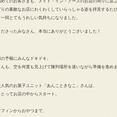
初めてのお客さまも、メイド・イン・アースのお店の周りに並
どりの素敵なお店にわくわくしていらっしゃる姿を拝見するた
フ一同とてもうれしい気持ちになりました。
くださったみなさん、本当にありがとうございました！
雨の予報にみんなドキドキ。
さんも、空を何度も見上げて陳列場所を迷いながら準備を進め
大人気のお菓子ユニット「あんこときなこ」さんは、
をとってお店の中からスタート。
マフィンからおやつまで、