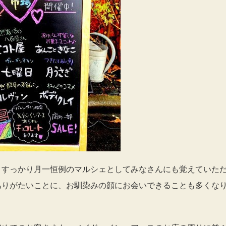
、すっかり月一恒例のマルシェとしてみなさんにも覚えていた
ありがたいことに、お馴染みの顔にお会いできることも多くな