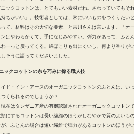
ガニックコットンは、とてもいい素材だね。さわっていてもそ
気持ちがいい」。技術者としては、常にいいものをつくりたい
あって、材料はその大切な要素、と吉川さんは言います。「オ
トンはやわらかくて、手になじみやすい。弾力があって、ふと
ふわーっと戻ってくる。綿ぼこりも出にくいし、何より香りが
れしそうに語ってくださいました。
ガニックコットンの糸を巧みに操る職人技
メイド・イン・アースのオーガニックコットンのふとんは、い
につくられるのでしょうか？
、現在はタンザニア産の有機認証されたオーガニックコットン
衣類にするコットンは長い繊維のほうがしなやかで質のよいも
すが、ふとんの場合は短い繊維で弾力があるコットンのほうが