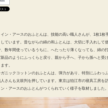
eet
・イン・アースのおふとんは、技能の高い職人さんが、1枚1枚
りしています。昔ながらの綿の和ふとんは、大切に手入れして
で、数年間使っているうちに、へたったり薄くなっても、綿の
ば新品のようにふっくらと戻り、親から子へ、子から孫へと受
きます。
ーガニックコットンのおふとんは、弾力があり、特別にふわっ
職人さんも太鼓判を押しています。東京は狛江市の寝具工房を
イン・アースのおふとんがつくられていく様子を取材しました