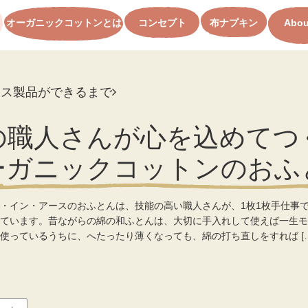
オーガニックコットンとは
コンセプト
布ナプキン
Abou
ース製品ができるまで
の職人さんが心を込めてつ
ーガニックコットンのおふ
・イン・アースのおふとんは、技能の高い職人さんが、1枚1枚手仕事
ています。昔ながらの綿の和ふとんは、大切に手入れして使えば一生モ
使っているうちに、へたったり薄くなっても、綿の打ち直しをすれば […