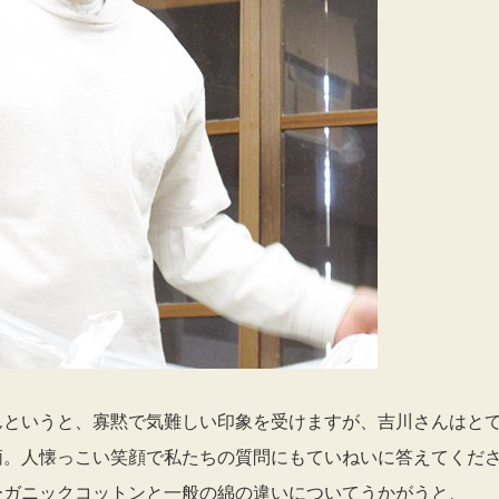
んというと、寡黙で気難しい印象を受けますが、吉川さんはと
柄。人懐っこい笑顔で私たちの質問にもていねいに答えてくだ
ーガニックコットンと一般の綿の違いについてうかがうと、