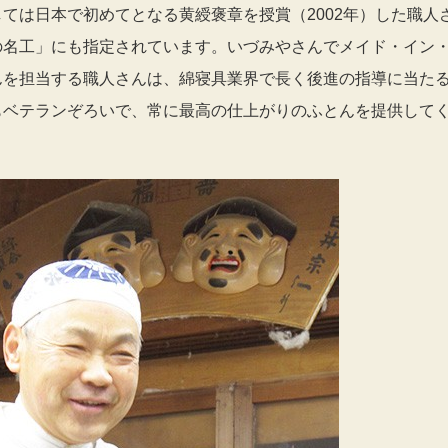
ては日本で初めてとなる黄綬褒章を授賞（2002年）した職人
の名工」にも指定されています。いづみやさんでメイド・イン
んを担当する職人さんは、綿寝具業界で長く後進の指導に当た
もベテランぞろいで、常に最高の仕上がりのふとんを提供して