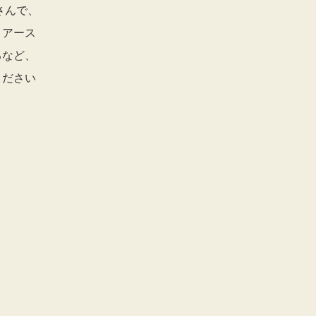
さんで、
・アース
るなど、
ください