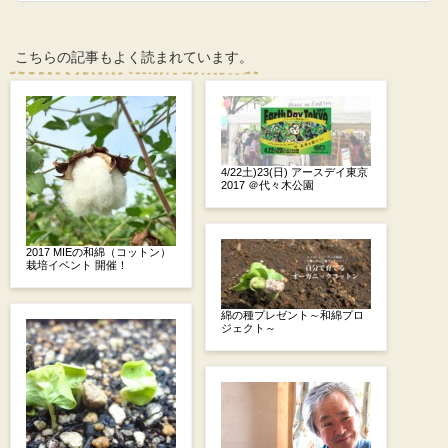
こちらの記事もよく読まれています。
4/22土)23(日) アースデイ東京
2017 ＠代々木公園
2017 MIEの和綿（コットン）
栽培イベント 開催！
綿の種プレゼント～和綿プロ
ジェクト～