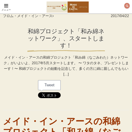
メニュー
オーガニックコットン
フロム・メイド・イン・アース
2017/04/22
製品と布ナプキン メ
イド・イン・アース
和綿プロジェクト「和み綿ネ
ットワーク」、スタートしま
す！
メイド・イン・アースの和綿プロジェクト「和み綿（なごみわた）ネットワー
ク」がいよいよ、2017年5月スタートします。 〜 ワタのタネ、プレゼントしま
ーす！〜 和綿プロジェクトの始動を記念して、多くの方に綿に親しんでもらい
[…]
Tweet
メイド・イン・アースの和綿
プロジェクト
「和み綿（なご