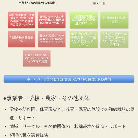
●事業者・学校・農家・その他団体
学校や幼稚園、保育園など、教育・保育の施設での和綿栽培の促
進・サポート
地域、サークル、その他団体の、和綿栽培の促進・サポート
和綿の種を実費提供