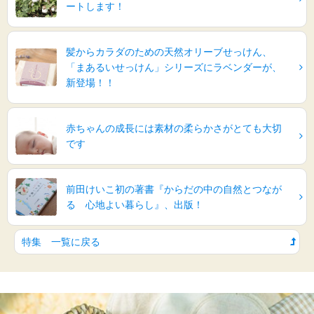
ートします！
髪からカラダのための天然オリーブせっけん、
「まあるいせっけん」シリーズにラベンダーが、
新登場！！
赤ちゃんの成長には素材の柔らかさがとても大切
です
前田けいこ初の著書『からだの中の自然とつなが
る 心地よい暮らし』、出版！
特集 一覧に戻る