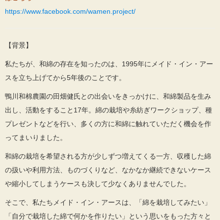
https://www.facebook.com/wamen.project/
【背景】
私たちが、和綿の存在を知ったのは、1995年にメイド・イン・アー
スを立ち上げてから5年後のことです。
鴨川和棉農園の田畑健氏との出会いをきっかけに、和綿製品を生み
出し、活動をすること17年。綿の栽培や糸紡ぎワークショップ、種
プレゼントなどを行い、多くの方に和綿に触れていただく機会を作
ってまいりました。
和綿の栽培を希望される方が少しずつ増えてくる一方、収穫した綿
の扱いや利用方法、ものづくりなど、なかなか継続できないケース
や縮小してしまうケースも決して少なくありませんでした。
そこで、私たちメイド・イン・アースは、「綿を栽培してみたい」
「自分で栽培した綿で何かを作りたい」という思いをもった方々と