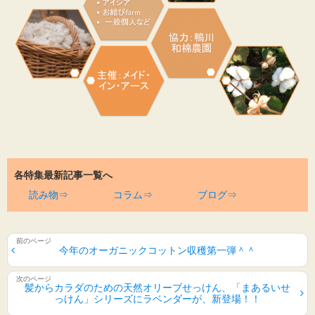
各特集最新記事一覧へ
読み物⇒
コラム⇒
ブログ⇒
今年のオーガニックコットン収穫第一弾＾＾
髪からカラダのための天然オリーブせっけん、「まあるいせ
っけん」シリーズにラベンダーが、新登場！！