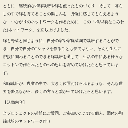
ともに、継続的な和綿栽培や綿を使ったものづくり、そして、暮ら
しの中で綿を育てることの楽しみを、身近に感じてもらえるよう
な、つながりのネットワークを作るために、この「和み綿(なごみわ
た)ネットワーク」を立ち上げました。
綿も野菜と同じように、自分の家や家庭菜園で栽培することがで
き、自分で自分のTシャツを作ることも夢ではない、そんな生活に
密接に関わることのできる綿栽培を通して、生活の中にある様々な
コットンで作られたものへの思いを深めてゆけたらと思っていま
す。
和綿栽培が、農業の中で、大きく位置付けられるような、そんな世
界を夢見ながら、多くの方々と繋がってゆけたらと思います。
【活動内容】
当プロジェクトの趣旨にご賛同、ご参加いただける個人、団体の和
綿栽培のネットワーク作り