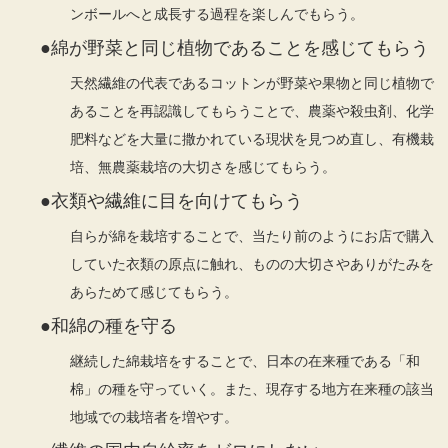
ンボールへと成長する過程を楽しんでもらう。
●綿が野菜と同じ植物であることを感じてもらう
天然繊維の代表であるコットンが野菜や果物と同じ植物で
あることを再認識してもらうことで、農薬や殺虫剤、化学
肥料などを大量に撒かれている現状を見つめ直し、有機栽
培、無農薬栽培の大切さを感じてもらう。
●衣類や繊維に目を向けてもらう
自らが綿を栽培することで、当たり前のようにお店で購入
していた衣類の原点に触れ、ものの大切さやありがたみを
あらためて感じてもらう。
●和綿の種を守る
継続した綿栽培をすることで、日本の在来種である「和
棉」の種を守っていく。また、現存する地方在来種の該当
地域での栽培者を増やす。