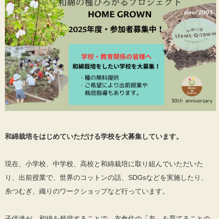
和綿栽培をはじめていただける学校を大募集しています。
現在、小学校、中学校、高校と和綿栽培に取り組んでいただいた
り、出前授業で、世界のコットンの話、SDGsなどを実施したり、
糸つむぎ、織りのワークショップなど行っています。
子供達が、和綿を栽培することで、衣食住の「衣」を育てることの