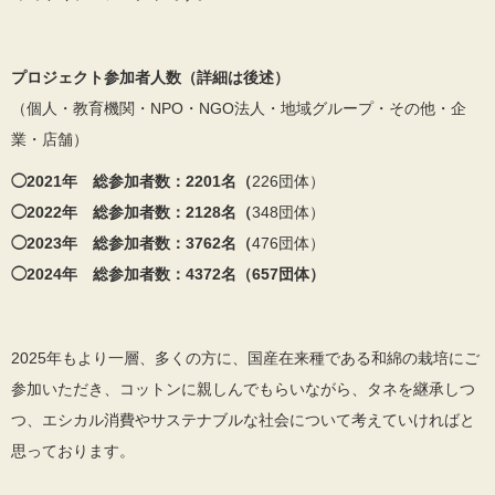
プロジェクト参加者人数（詳細は後述）
（個人・教育機関・NPO・NGO法人・地域グループ・その他・企
業・店舗）
◯2021年 総参加者数：2201名（
226団体）
◯2022年 総参加者数：2128名（
348団体）
◯2023年 総参加者数：3762名（
476団体）
◯2024年 総参加者数：4372名（657団体）
2025年もより一層、多くの方に、国産在来種である和綿の栽培にご
参加いただき、コットンに親しんでもらいながら、タネを継承しつ
つ、エシカル消費やサステナブルな社会について考えていければと
思っております。