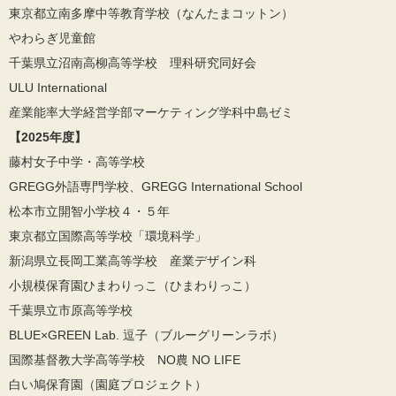
東京都立南多摩中等教育学校（なんたまコットン）
やわらぎ児童館
千葉県立沼南高柳高等学校 理科研究同好会
ULU International
産業能率大学経営学部マーケティング学科中島ゼミ
【2025年度】
藤村女子中学・高等学校
GREGG外語専門学校、GREGG International School
松本市立開智小学校４・５年
東京都立国際高等学校「環境科学」
新潟県立長岡工業高等学校 産業デザイン科
小規模保育園ひまわりっこ（ひまわりっこ）
千葉県立市原高等学校
BLUE×GREEN Lab. 逗子（ブルーグリーンラボ）
国際基督教大学高等学校 NO農 NO LIFE
白い鳩保育園（園庭プロジェクト）