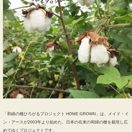
「和綿の種ひろがるプロジェクト HOME GROWN」は、メイド・イ
ン・アースが2003年より始めた、日本の在来の和綿の種を栽培し広
めてゆくプロジェクトです。