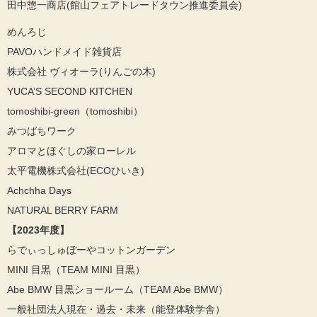
田中惣一商店(館山フェアトレードタウン推進委員会)
めんろじ
PAVOハンドメイド雑貨店
株式会社 ヴィオーラ(りんごの木)
YUCA’S SECOND KITCHEN
tomoshibi-green（tomoshibi）
みつばちワーク
アロマとほぐしの家ローレル
太平電機株式会社(ECOひいき)
Achchha Days
NATURAL BERRY FARM
【2023年度】
らでぃっしゅぼーやコットンガーデン
MINI 目黒（TEAM MINI 目黒）
Abe BMW 目黒ショールーム（TEAM Abe BMW）
一般社団法人現在・過去・未来（能登体験学舎）