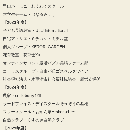
里山ハーモニーわくわくスクール
大学生チーム・（なるみ 。）
【2023年度】
子ども英語教室・ULU International
自宅アトリエ・ミチカケ・ミチル堂
個人グループ・KERORI GARDEN
花育教室・花育士Yu
オンラインサロン・腸活パズル美腸ファーム部
コーラスグループ・自由が丘ゴスペルクワイア
社会福祉法人・木更津市社会福祉協議会 就労支援係
【2024年度】
農家・smileberry428
サードプレイス・デイスクールそうぞうの基地
フリースクール・おかん家〜okan-chi〜
自然クラブ・くすのき自然クラブ
【2025年度】