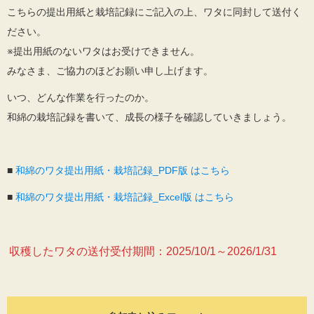
こちらの提出用紙と栽培記録にご記入の上、ワタに同封して送付く
ださい。
※提出用紙のないワタはお受けできません。
みなさま、ご協力のほどお願い申し上げます。
いつ、どんな作業を行ったのか。
和綿の栽培記録を書いて、成長の様子を確認していきましょう。
■
和綿のワタ提出
用紙・栽培記録_PDF版 はこちら
■
和綿のワタ提出用紙・栽培記録_Excel版 はこちら
収穫したワタの送付受付期間：2025/10/1～2026/1/31