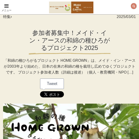
メニュー
オーガニックコットン
特集
2025/03/01
製品と布ナプキン メ
イド・イン・アース
参加者募集中！メイド・イ
ン・アースの和綿の種ひろが
るプロジェクト2025
「和綿の種ひろがるプロジェクト HOME GROWN」は、メイド・イン・アース
が2003年より始めた、日本の在来の和綿の種を栽培し広めてゆくプロジェクト
です。 プロジェクト参加者人数（詳細は後述）（個人・教育機関・NPO […]
Tweet