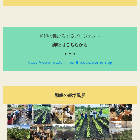
和綿の種ひろがるプロジェクト
詳細はこちらから
▼▼▼
https://www.made-in-earth.co.jp/wamen-pj/
和綿の栽培風景