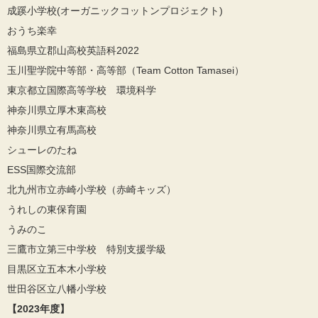
成蹊小学校(オーガニックコットンプロジェクト)
おうち楽幸
福島県立郡山高校英語科2022
玉川聖学院中等部・高等部（Team Cotton Tamasei）
東京都立国際高等学校 環境科学
神奈川県立厚木東高校
神奈川県立有馬高校
シューレのたね
ESS国際交流部
北九州市立赤崎小学校（赤崎キッズ）
うれしの東保育園
うみのこ
三鷹市立第三中学校 特別支援学級
目黒区立五本木小学校
世田谷区立八幡小学校
【2023年度】