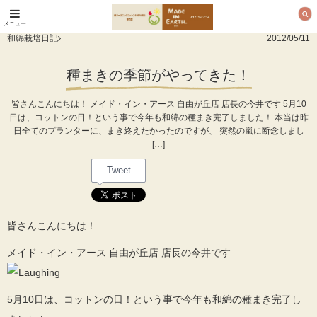
メニュー
オーガニックコットン
和綿栽培日記
2012/05/11
製品と布ナプキン メ
イド・イン・アース
種まきの季節がやってきた！
皆さんこんにちは！ メイド・イン・アース 自由が丘店 店長の今井です 5月10
日は、コットンの日！という事で今年も和綿の種まき完了しました！ 本当は昨
日全てのプランターに、まき終えたかったのですが、 突然の嵐に断念しまし
[…]
Tweet
皆さんこんにちは！
メイド・イン・アース 自由が丘店 店長の今井です
5月10日は、コットンの日！という事で今年も和綿の種まき完了し