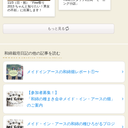
11/3（日・祝）「Fine祭り
ング小話」
2013 ちゃんと知りたい！男女
の不妊」に出展します！
もっと見る
和綿栽培日記の他の記事を読む
メイドインアースの和綿畑レポート①〜
【参加者募集！】
「和綿の種まき会＠メイド・イン・アースの畑」
のご案内
メイド・イン・アースの和綿の種ひろがるプロジ