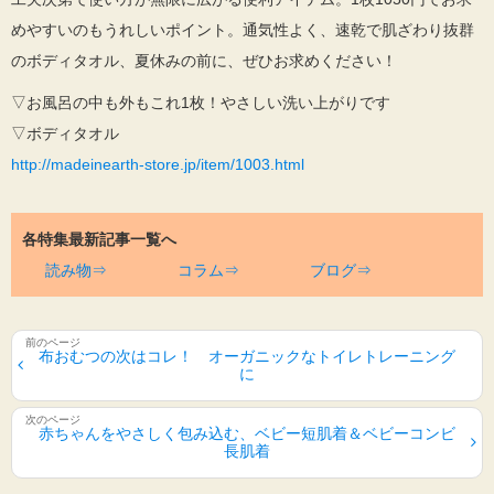
めやすいのもうれしいポイント。通気性よく、速乾で肌ざわり抜群
のボディタオル、夏休みの前に、ぜひお求めください！
▽お風呂の中も外もこれ1枚！やさしい洗い上がりです
▽ボディタオル
http://madeinearth-store.jp/item/1003.html
各特集最新記事一覧へ
読み物⇒
コラム⇒
ブログ⇒
布おむつの次はコレ！ オーガニックなトイレトレーニング
に
赤ちゃんをやさしく包み込む、ベビー短肌着＆ベビーコンビ
長肌着