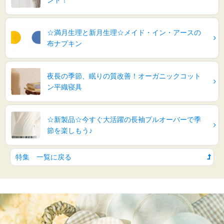
☆満月生理と新月生理☆メイド・イン・アースの
布ナプキン
夜長の季節、眠りの質改善！オーガニックコット
ン平織寝具
☆新製品☆今すぐ大活躍の長袖プルオーバーで季
節を楽しもう♪
特集 一覧に戻る