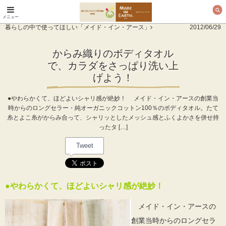
メニュー
オーガニックコットン
暮らしの中で使ってほしい「メイド・イン・アース」
2012/06/29
製品と布ナプキン メ
イド・イン・アース
からみ織りのボディタオル
で、カラダをさっぱり洗い上
げよう！
●やわらかくて、ほどよいシャリ感が絶妙！ メイド・イン・アースの創業当
時からのロングセラー・純オーガニックコットン100％のボディタオル。たて
糸とよこ糸がからみ合って、シャリッとしたメッシュ感とふくよかさを併せ持
ったタ […]
Tweet
●やわらかくて、ほどよいシャリ感が絶妙！
メイド・イン・アースの
創業当時からのロングセラ