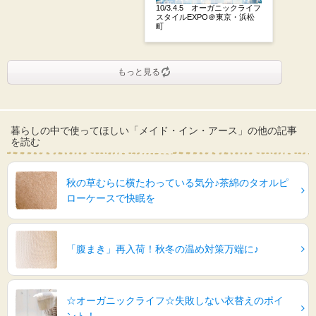
10/3.4.5 オーガニックライフ
スタイルEXPO＠東京・浜松
町
もっと見る
暮らしの中で使ってほしい「メイド・イン・アース」の他の記事
を読む
秋の草むらに横たわっている気分♪茶綿のタオルピ
ローケースで快眠を
「腹まき」再入荷！秋冬の温め対策万端に♪
☆オーガニックライフ☆失敗しない衣替えのポイ
ント！