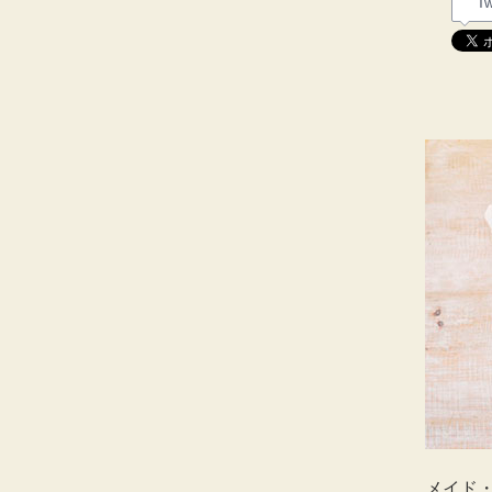
Tw
メイド