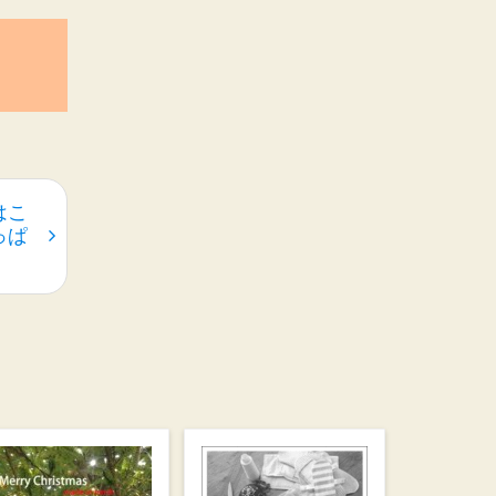
はこ
っぱ