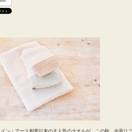
eet
・イン・アース創業以来の大人気のタオルが、この秋、全面リ