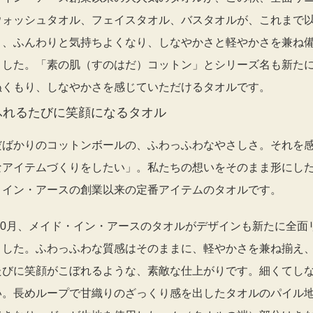
ウォッシュタオル、フェイスタオル、バスタオルが、これまで
く、ふんわりと気持ちよくなり、しなやかさと軽やかさを兼ね
ました。「素の肌（すのはだ）コットン」とシリーズ名も新た
ぬくもり、しなやかさを感じていただけるタオルです。
ふれるたびに笑顔になるタオル
だばかりのコットンボールの、ふわっふわなやさしさ。それを
なアイテムづくりをしたい」。私たちの想いをそのまま形にし
・イン・アースの創業以来の定番アイテムのタオルです。
年10月、メイド・イン・アースのタオルがデザインも新たに全面
ました。ふわっふわな質感はそのままに、軽やかさを兼ね揃え
たびに笑顔がこぼれるような、素敵な仕上がりです。細くてし
い。長めループで甘織りのざっくり感を出したタオルのパイル