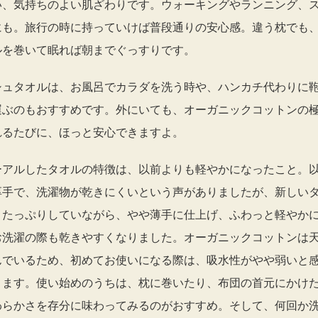
い、気持ちのよい肌ざわりです。ウォーキングやランニング、
にも。旅行の時に持っていけば普段通りの安心感。違う枕でも
ルを巻いて眠れば朝までぐっすりです。
シュタオルは、お風呂でカラダを洗う時や、ハンカチ代わりに
運ぶのもおすすめです。外にいても、オーガニックコットンの
れるたびに、ほっと安心できますよ。
ーアルしたタオルの特徴は、以前よりも軽やかになったこと。
厚手で、洗濯物が乾きにくいという声がありましたが、新しい
、たっぷりしていながら、やや薄手に仕上げ、ふわっと軽やか
お洗濯の際も乾きやすくなりました。オーガニックコットンは
んでいるため、初めてお使いになる際は、吸水性がやや弱いと
ります。使い始めのうちは、枕に巻いたり、布団の首元にかけ
わらかさを存分に味わってみるのがおすすめ。そして、何回か