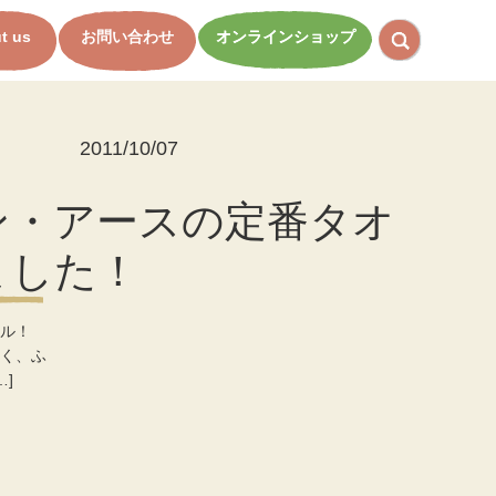
t us
お問い合わせ
オンラインショップ
2011/10/07
ン・アースの定番タオ
ました！
アル！
く、ふ
]