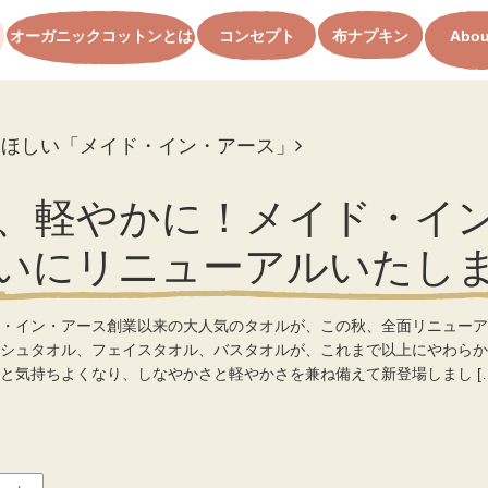
オーガニックコットンとは
コンセプト
布ナプキン
Abou
てほしい「メイド・イン・アース」
、軽やかに！メイド・イ
いにリニューアルいたし
ド・イン・アース創業以来の大人気のタオルが、この秋、全面リニュー
シュタオル、フェイスタオル、バスタオルが、これまで以上にやわらか
と気持ちよくなり、しなやかさと軽やかさを兼ね備えて新登場しまし […