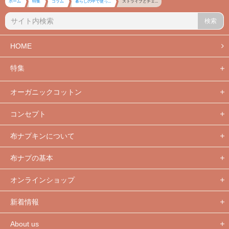
ホーム
特集
コラム
暮らしの中で使っ...
ストライプとチェ...
検索
HOME
特集
オーガニックコットン
コンセプト
布ナプキンについて
布ナプの基本
オンラインショップ
新着情報
About us