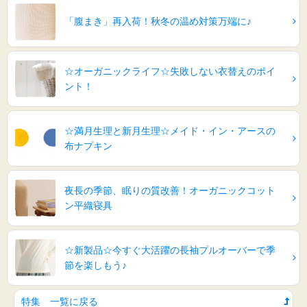
「腹まき」再入荷！秋冬の温め対策万端に♪
☆オーガニックライフ☆失敗しない衣替えのポイ
ント！
☆満月生理と新月生理☆メイド・イン・アースの
布ナプキン
夜長の季節、眠りの質改善！オーガニックコット
ン平織寝具
☆新製品☆今すぐ大活躍の長袖プルオーバーで季
節を楽しもう♪
特集 一覧に戻る