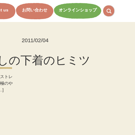
t us
お問い合わせ
オンラインショップ
2011/02/04
しの下着のヒミツ
ストレ
極のや
]