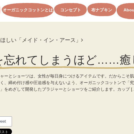
オーガニックコットンとは
コンセプト
布ナプキン
Abou
てほしい「メイド・イン・アース」
を忘れてしまうほど……癒
ャーとショーツは、女性が毎日身につけるアイテムです。だからこそ肌
く、締め付け感や圧迫感を与えないよう、オーガニックコットンで「究
」をめざして開発したブラジャーとショーツをご紹介します。カップ […
eet