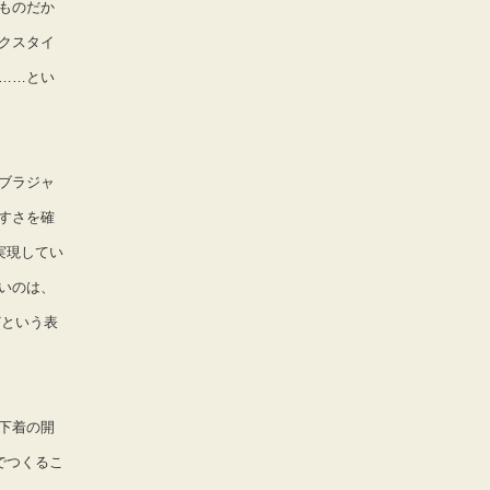
ものだか
クスタイ
……とい
ブラジャ
すさを確
実現してい
いのは、
どという表
下着の開
でつくるこ