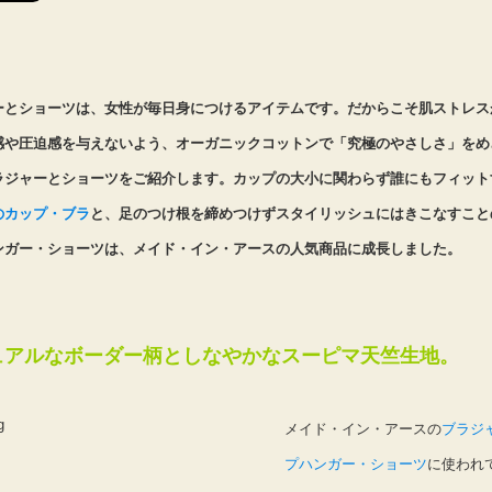
ーとショーツは、女性が毎日身につけるアイテムです。だからこそ肌ストレス
感や圧迫感を与えないよう、オーガニックコットンで「究極のやさしさ」をめ
ラジャーとショーツをご紹介します。カップの大小に関わらず誰にもフィット
のカップ・ブラ
と、足のつけ根を締めつけずスタイリッシュにはきこなすこと
ンガー・ショーツは、メイド・イン・アースの人気商品に成長しました。
ュアルなボーダー柄としなやかなスーピマ天竺生地。
メイド・イン・アースの
ブラジ
プハンガー・ショーツ
に使われ