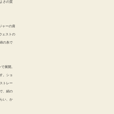
よさの質
ジャーの肩
ウェストの
綿の糸で
ンで展開。
す。ショ
ストレー
で、絹の
らい、か