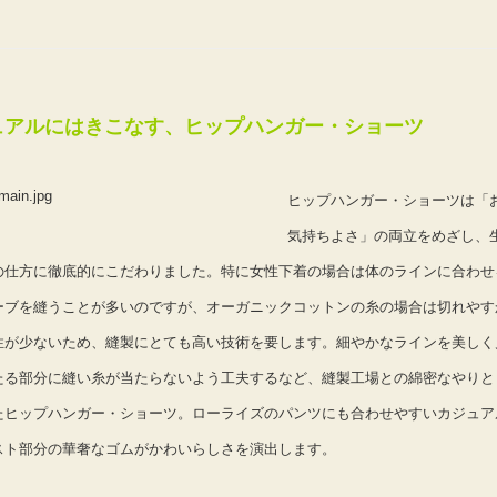
ュアルにはきこなす、ヒップハンガー・ショーツ
ヒップハンガー・ショーツは「
気持ちよさ」の両立をめざし、
の仕方に徹底的にこだわりました。特に女性下着の場合は体のラインに合わせ
ーブを縫うことが多いのですが、オーガニックコットンの糸の場合は切れやす
性が少ないため、縫製にとても高い技術を要します。細やかなラインを美しく
たる部分に縫い糸が当たらないよう工夫するなど、縫製工場との綿密なやりと
たヒップハンガー・ショーツ。ローライズのパンツにも合わせやすいカジュア
スト部分の華奢なゴムがかわいらしさを演出します。