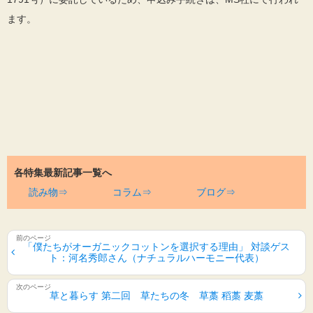
ます。
各特集最新記事一覧へ
読み物⇒
コラム⇒
ブログ⇒
「僕たちがオーガニックコットンを選択する理由」 対談ゲス
ト：河名秀郎さん（ナチュラルハーモニー代表）
草と暮らす 第二回 草たちの冬 草藁 稻藁 麦藁