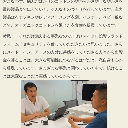
おこなわず、摘んだばかりのコットンのやわらかさやしなやかさを
最終製品まで伝えていく、そんなものづくりを行っています。主力
製品は布ナプキンやレディス・メンズ衣類、インナー、ベビー服な
どで、オーガニックコットンを通じた衣食住を提案しています。
猪尾： それだけ魅力ある事業なので、ぜひマイクロ投資プラット
フォーム「セキュリテ」を使っていただきたいと思いました。さら
にメイド・イン・アースの方針に共感をしてくださる方々から出資
金を募ることは、大きな可能性につながるはずだと。私自身も心か
ら尊敬しています。さまざまな事業と関わっていく中で、続けるこ
とは大変なことだと実感しているからです。