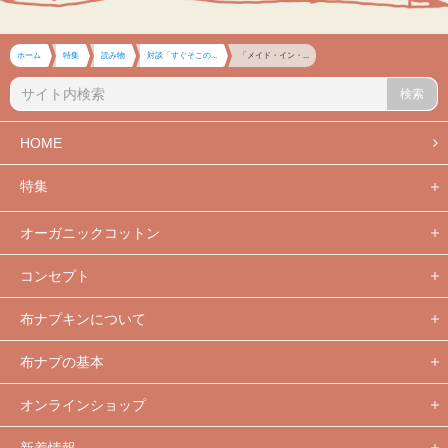
ホーム
特集
読み物
対談「すぐそこの...
「メイド・イン・...
検索
HOME
特集
オーガニックコットン
コンセプト
布ナプキンについて
布ナプの基本
オンラインショップ