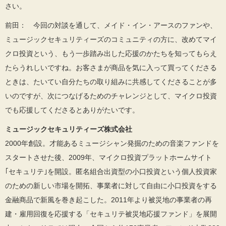
さい。
前田： 今回の対談を通して、メイド・イン・アースのファンや、
ミュージックセキュリティーズのコミュニティの方に、改めてマイ
クロ投資という、もう一歩踏み出した応援のかたちを知ってもらえ
たらうれしいですね。お客さまが商品を気に入って買ってくださる
ときは、たいてい自分たちの取り組みに共感してくださることが多
いのですが、次につなげるためのチャレンジとして、マイクロ投資
でも応援してくださるとありがたいです。
ミュージックセキュリティーズ株式会社
2000年創設。才能あるミュージシャン発掘のための音楽ファンドを
スタートさせた後、2009年、マイクロ投資プラットホームサイト
｢セキュリテ｣を開設。匿名組合出資型の小口投資という個人投資家
のための新しい市場を開拓、事業者に対して自由に小口投資をする
金融商品で新風を巻き起こした。2011年より被災地の事業者の再
建・雇用回復を応援する「セキュリテ被災地応援ファンド」を展開