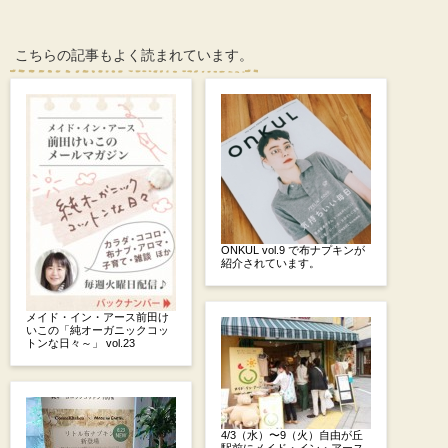
こちらの記事もよく読まれています。
ONKUL vol.9 で布ナプキンが
紹介されています。
メイド・イン・アース前田け
いこの「純オーガニックコッ
トンな日々～」 vol.23
4/3（水）〜9（火）自由が丘
駅前にメイド・イン・アース