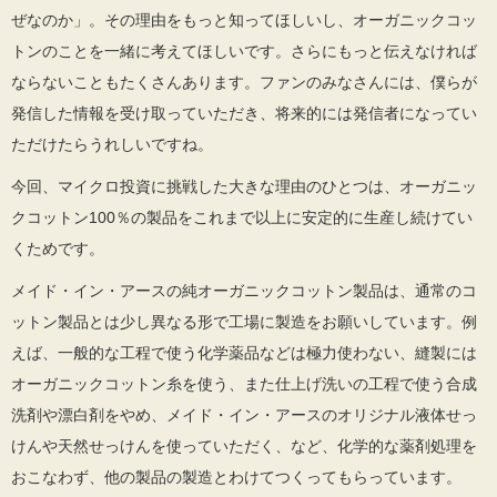
ぜなのか」。その理由をもっと知ってほしいし、オーガニックコッ
トンのことを一緒に考えてほしいです。さらにもっと伝えなければ
ならないこともたくさんあります。ファンのみなさんには、僕らが
発信した情報を受け取っていただき、将来的には発信者になってい
ただけたらうれしいですね。
今回、マイクロ投資に挑戦した大きな理由のひとつは、オーガニッ
クコットン100％の製品をこれまで以上に安定的に生産し続けてい
くためです。
メイド・イン・アースの純オーガニックコットン製品は、通常のコ
ットン製品とは少し異なる形で工場に製造をお願いしています。例
えば、一般的な工程で使う化学薬品などは極力使わない、縫製には
オーガニックコットン糸を使う、また仕上げ洗いの工程で使う合成
洗剤や漂白剤をやめ、メイド・イン・アースのオリジナル液体せっ
けんや天然せっけんを使っていただく、など、化学的な薬剤処理を
おこなわず、他の製品の製造とわけてつくってもらっています。