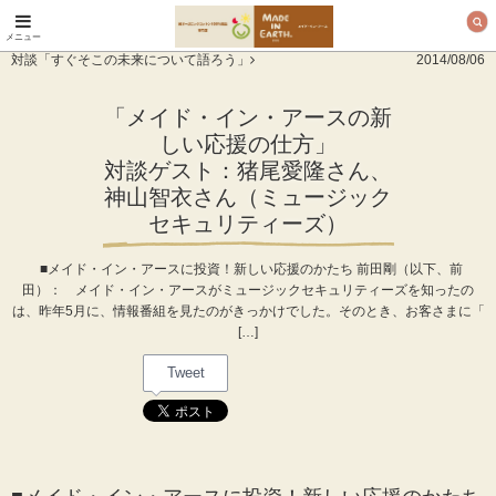
メニュー
オーガニックコットン
対談「すぐそこの未来について語ろう」
2014/08/06
製品と布ナプキン メ
イド・イン・アース
「メイド・イン・アースの新
しい応援の仕方」
対談ゲスト：猪尾愛隆さん、
神山智衣さん（ミュージック
セキュリティーズ）
■メイド・イン・アースに投資！新しい応援のかたち 前田剛（以下、前
田）： メイド・イン・アースがミュージックセキュリティーズを知ったの
は、昨年5月に、情報番組を見たのがきっかけでした。そのとき、お客さまに「
[…]
Tweet