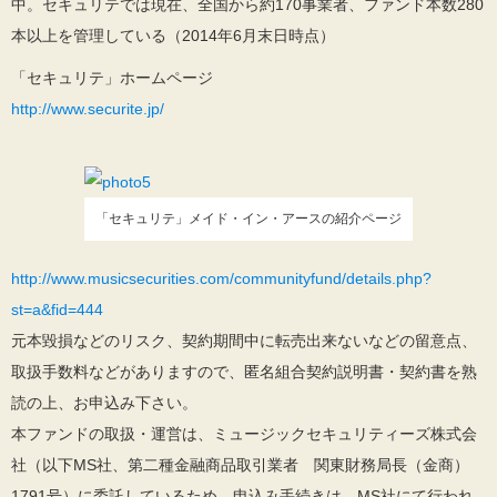
中。セキュリテでは現在、全国から約170事業者、ファンド本数280
本以上を管理している（2014年6月末日時点）
「セキュリテ」ホームページ
http://www.securite.jp/
「セキュリテ」メイド・イン・アースの紹介ページ
http://www.musicsecurities.com/communityfund/details.php?
st=a&fid=444
元本毀損などのリスク、契約期間中に転売出来ないなどの留意点、
取扱手数料などがありますので、匿名組合契約説明書・契約書を熟
読の上、お申込み下さい。
本ファンドの取扱・運営は、ミュージックセキュリティーズ株式会
社（以下MS社、第二種金融商品取引業者 関東財務局長（金商）
1791号）に委託しているため、申込み手続きは、MS社にて行われ