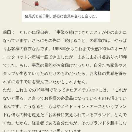
猪尾氏と前田剛。熱心に言葉を交わし合った。
前田： たしかに僕自身、「事業を続けてきたこと」が心の支えに
なっています。さらにその先に「続けること」の原動力は、やっぱ
りお客様の存在なんです。1995年からこれまで天然100％のオーガ
ニックコットン市場一筋できましたが、まさに山あり谷ありの19年
でした。もし、事業の目的がお金儲けだったり、自分たち家族やス
タッフが生きていくためだけのものだったら、お客様の共感を得ら
れずに途中で店を畳んでいたかもしれません。
ただ、これまでの19年間で育ってきたアイテムの中には、「これが
ないと困る」と言ってお客様の必需品になっているものも増えてい
るんです。こうなると、もはやメイド・イン・アースというブラン
ドは僕らの枠を超えた「お客様に支えられているブランド」なんで
すね。だから、経営者である自分たちが、そのブランドを勝手にな
くしてしまってはいけないと思っています。