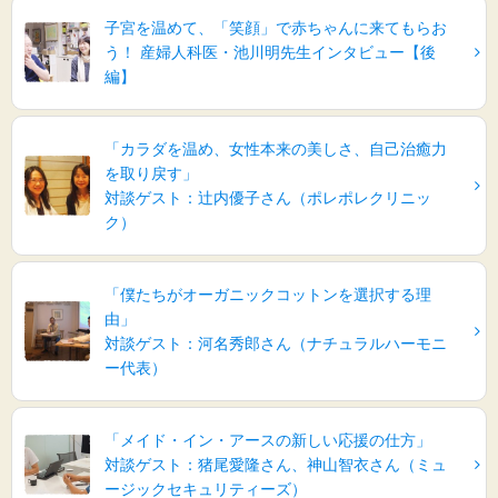
子宮を温めて、「笑顔」で赤ちゃんに来てもらお
う！ 産婦人科医・池川明先生インタビュー【後
編】
「カラダを温め、女性本来の美しさ、自己治癒力
を取り戻す」
対談ゲスト：辻内優子さん（ポレポレクリニッ
ク）
「僕たちがオーガニックコットンを選択する理
由」
対談ゲスト：河名秀郎さん（ナチュラルハーモニ
ー代表）
「メイド・イン・アースの新しい応援の仕方」
対談ゲスト：猪尾愛隆さん、神山智衣さん（ミュ
ージックセキュリティーズ）