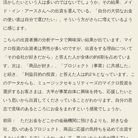
活かしたいという人は多いのではないでしょうか。その結果、メイ
ド・イン・アースさんへの出資を選んでいる。「自分の大切なお金
の使い道は自分で選びたい」。そういう方がさらに増えているよう
に感じます。
こちらの出資者層の分析データで興味深い結果が出ています。マイ
クロ投資の出資者は男性が多いのですが、出資をする理由について
「その会社が好きだから」と答えた人が全体の約6割を占めていま
す。次は、「商品が好き」、「プロジェクト（事業）に共感した」
と続き、「利益目的の投資」と答えた人は約2％となっています。こ
のデータからも、ミュージックセキュリティーズのマイクロ投資を
選択するお客さまは、大半が事業自体に興味を持ち、応援したいと
いう思いから出資してくださっていることがわかります。自分の意
志で意味のあるところにお金をまわすという感覚でしょうか。
前田： ただお金をどこかの金融機関に預けるよりも、好きな会
社、思いのあるプロジェクト、商品に応援の気持ちを込めて出資す
るという楽しみでしょうか。そして、気づいたらお金が増えてい