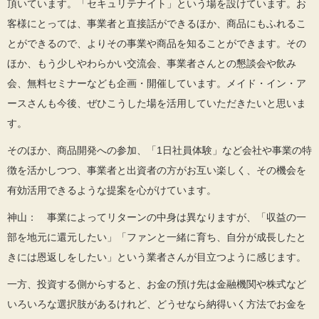
頂いています。「セキュリテナイト」という場を設けています。お
客様にとっては、事業者と直接話ができるほか、商品にもふれるこ
とができるので、よりその事業や商品を知ることができます。その
ほか、もう少しやわらかい交流会、事業者さんとの懇談会や飲み
会、無料セミナーなども企画・開催しています。メイド・イン・ア
ースさんも今後、ぜひこうした場を活用していただきたいと思いま
す。
そのほか、商品開発への参加、「1日社員体験」など会社や事業の特
徴を活かしつつ、事業者と出資者の方がお互い楽しく、その機会を
有効活用できるような提案を心がけています。
神山： 事業によってリターンの中身は異なりますが、「収益の一
部を地元に還元したい」「ファンと一緒に育ち、自分が成長したと
きには恩返しをしたい」という業者さんが目立つように感じます。
一方、投資する側からすると、お金の預け先は金融機関や株式など
いろいろな選択肢があるけれど、どうせなら納得いく方法でお金を