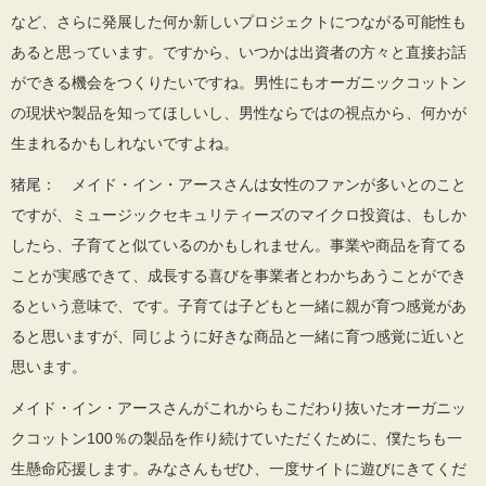
など、さらに発展した何か新しいプロジェクトにつながる可能性も
あると思っています。ですから、いつかは出資者の方々と直接お話
ができる機会をつくりたいですね。男性にもオーガニックコットン
の現状や製品を知ってほしいし、男性ならではの視点から、何かが
生まれるかもしれないですよね。
猪尾： メイド・イン・アースさんは女性のファンが多いとのこと
ですが、ミュージックセキュリティーズのマイクロ投資は、もしか
したら、子育てと似ているのかもしれません。事業や商品を育てる
ことが実感できて、成長する喜びを事業者とわかちあうことができ
るという意味で、です。子育ては子どもと一緒に親が育つ感覚があ
ると思いますが、同じように好きな商品と一緒に育つ感覚に近いと
思います。
メイド・イン・アースさんがこれからもこだわり抜いたオーガニッ
クコットン100％の製品を作り続けていただくために、僕たちも一
生懸命応援します。みなさんもぜひ、一度サイトに遊びにきてくだ