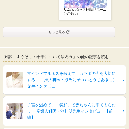
7/12のスタッフ3分間「モーニ
ング小話」
もっと見る
対談「すぐそこの未来について語ろう」の他の記事を読む
マインドフルネスを鍛えて、カラダの声を大切に
する！！ 婦人科医・糸氏明子（いとうじあきこ）
先生インタビュー
子宮を温めて、「笑顔」で赤ちゃんに来てもらお
う！ 産婦人科医・池川明先生インタビュー【前
編】