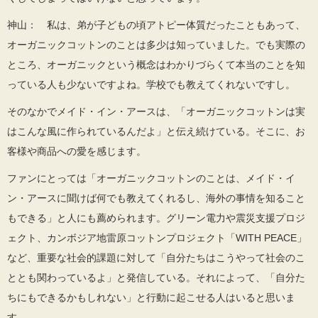
神山： 私は、弟が子どもの頃アトピー体質だったこともあって、
オーガニックコットンのことは多少は知っていました。でも実際の
ところ、オーガニックという概念はわかりづらくて本当のことを知
っている人も少ないですよね。学校でも教えてくれないですし。
そのなかでメイド・イン・アースは、「オーガニックコットンは実
はこんな風に作られているんだよ」と伝え続けている。そこに、お
客様や商品への愛を感じます。
ファンにとっては「オーガニックコットンのことは、メイド・イ
ン・アースに聞けば何でも教えてくれるし、海外の事情を知ること
もできる」と人にも薦められます。グリーン電力や震災支援プロジ
ェクト、カンボジア地雷原コットンプロジェクト「WITH PEACE」
など、重要な社会的課題に対して「自分たちはこうやって社会のこ
ととも関わっているよ」と発信している。それによって、「自分た
ちにもできるかもしれない」と行動に起こせる人はいると思いま
す。