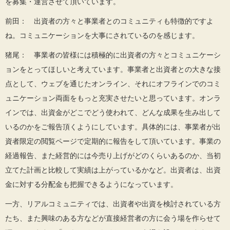
を募集・運営させて頂いています。
前田： 出資者の方々と事業者とのコミュニティも特徴的ですよ
ね。コミュニケーションを大事にされているのを感じます。
猪尾： 事業者の皆様には積極的に出資者の方々とコミュニケーシ
ョンをとってほしいと考えています。事業者と出資者との大きな接
点として、ウェブを通じたオンライン、それにオフラインでのコミ
ュニケーション両面をもっと充実させたいと思っています。オンラ
インでは、出資金がどこでどう使われて、どんな成果を生み出して
いるのかをご報告頂くようにしています。具体的には、事業者が出
資者限定の閲覧ページで定期的に報告をして頂いています。事業の
経過報告、また経営的には今売り上げがどのくらいあるのか、当初
立てた計画と比較して実績は上がっているかなど。出資者は、出資
金に対する分配金も把握できるようになっています。
一方、リアルコミュニティでは、出資者や出資を検討されている方
たち、また興味のある方などが直接経営者の方に会う場を作らせて