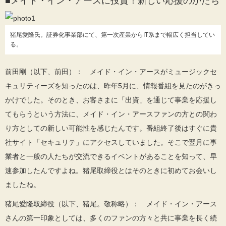
■メイド・イン・アースに投資！新しい応援のかたち
猪尾愛隆氏。証券化事業部にて、第一次産業からIT系まで幅広く担当してい
る。
前田剛（以下、前田）： メイド・イン・アースがミュージックセ
キュリティーズを知ったのは、昨年5月に、情報番組を見たのがきっ
かけでした。そのとき、お客さまに「出資」を通じて事業を応援し
てもらうという方法に、メイド・イン・アースファンの方との関わ
り方としての新しい可能性を感じたんです。番組終了後はすぐに貴
社サイト「セキュリテ」にアクセスしていました。そこで翌月に事
業者と一般の人たちが交流できるイベントがあることを知って、早
速参加したんですよね。猪尾取締役とはそのときに初めてお会いし
ましたね。
猪尾愛隆取締役（以下、猪尾。敬称略）： メイド・イン・アース
さんの第一印象としては、多くのファンの方々と共に事業を長く続