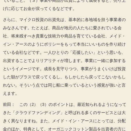
ていること。（３）事業や商品が出資によって成長すると、売り上
げに応じてお金が戻ってくるなどです。
さらに、マイクロ投資の出資先は、基本的に各地域を担う事業者の
みなさんです。たとえば、商品が地元の人たちに愛されている会
社、将来残すべき貴重な技術力や商品を育てている会社、メイド・
イン・アースのようにポリシーをもって本当にいいものを作り続け
ている会社などです。一人ひとりの「応援したい」という思いも、
出資することでよりリアリティが増します。事業に一緒に参加する
というイメージです。成長を見守りつつ、事業がうまくいけば投資
した額がプラスで戻ってくるし、もしかしたら戻ってこないかもし
れない。そういう点では同じ船に乗っているという感覚が強いと言
えます。
前田： この（2）（3）のポイントは、最近知られるようになって
きた「クラウドファンディング」と呼ばれる多くのサービスとは大
きく異なりますね。また、メイド・イン・アースにとっては、分配
金のほか、特典として、オーガニックコットン製品を出資者の方に