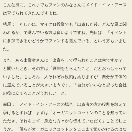
こんな風に、これまでもファンのみなさんにメイド・イン・アース
は育てられてきたんですよね。
猪尾： たしかに、マイクロ投資でも「出資した後、どんな風に関
われるか」で選んでいる方は多いようですね。先日は、「イベント
に参加できるかどうかでファンドを選んでいる」という方もいまし
た。
また、ある出資者さんに「出資をして得られたことは何ですか？」
と聞いたとき、その方は「役割をもらえたこと」だとおっしゃって
いました。もちろん、人それぞれ役割はありますが、自分が主体的
に選んでいることが大きいようです。「自分がいいなと思った会社
の役に立てることがうれしい」と。
前田： メイド・イン・アースの場合、出資者の方の役割を敢えて
挙げるとすれば、まずは「オーガニックコットンのことを知ってい
ただき、それをまず、身近な方々から伝えていただく」ことでしょ
うか。「僕らがオーガニックコットンをここまで追いかけるのはな