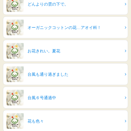
どんよりの雲の下で。
オーガニックコットンの花…アオイ科！
お花きれい。夏花
台風も通り過ぎました
台風６号通過中
花も色々