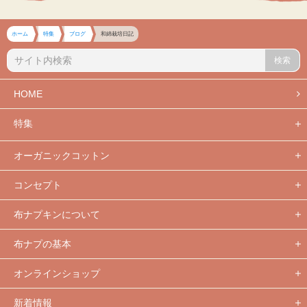
ホーム
特集
ブログ
和綿栽培日記
検索
HOME
特集
オーガニックコットン
コンセプト
布ナプキンについて
布ナプの基本
オンラインショップ
新着情報